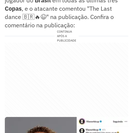
jogador do
Brasil
em todas as últimas três
Copas
, e o atacante comentou "The Last
dance 🇧🇷🔥😉" na publicação. Confira o
comentário na publicação:
CONTINUA
APÓS A
PUBLICIDADE