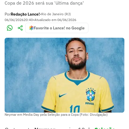
Copa de 2026 será sua 'última dança'
Por
Redação Lance!
•
Rio de Janeiro (RJ)
06/06/2026
20:40
•
Atualizado em
06/06/2026
Favorite o Lance! no Google
Neymar em Media Day pela Seleção para a Copa (Foto: Divulgação)