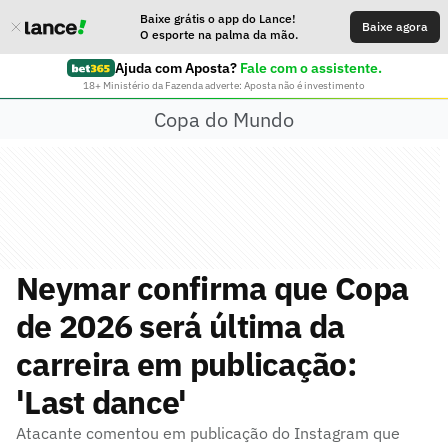
Baixe grátis o app do Lance!
Baixe agora
O esporte na palma da mão.
Ajuda com Aposta?
Fale com o assistente.
18+ Ministério da Fazenda adverte: Aposta não é investimento
Copa do Mundo
Neymar confirma que Copa
de 2026 será última da
carreira em publicação:
'Last dance'
Atacante comentou em publicação do Instagram que