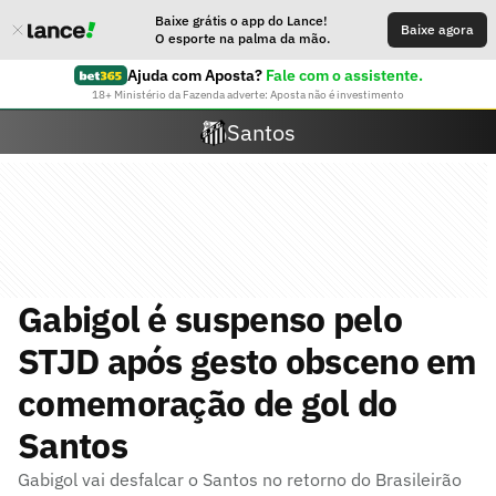
Baixe grátis o app do Lance!
Baixe agora
O esporte na palma da mão.
Ajuda com Aposta?
Fale com o assistente.
18+ Ministério da Fazenda adverte: Aposta não é investimento
Santos
Gabigol é suspenso pelo
STJD após gesto obsceno em
comemoração de gol do
Santos
Gabigol vai desfalcar o Santos no retorno do Brasileirão