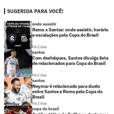
SUGERIDA PARA VOCÊ!
onde assistir
Remo x Santos: onde assistir, horário
e escalações pela Copa do Brasil
Há 2 dias
santos
Com desfalques, Santos divulga lista
de relacionados para Copa do Brasil
Há 2 dias
santos
Neymar é relacionado para duelo
entre Santos e Remo pela Copa do
Brasil
Há 2 dias
copa do brasil