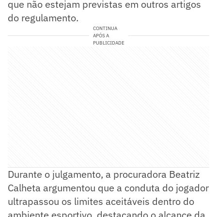
que não estejam previstas em outros artigos
do regulamento.
CONTINUA
APÓS A
PUBLICIDADE
Durante o julgamento, a procuradora Beatriz
Calheta argumentou que a conduta do jogador
ultrapassou os limites aceitáveis dentro do
ambiente esportivo, destacando o alcance da