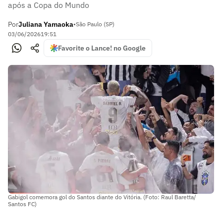
após a Copa do Mundo
Por
Juliana Yamaoka
•
São Paulo (SP)
03/06/2026
19:51
Favorite o Lance! no Google
Gabigol comemora gol do Santos diante do Vitória. (Foto: Raul Baretta/
Santos FC)