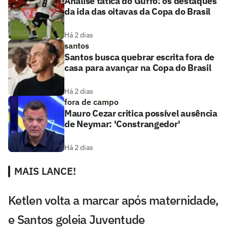
Análise tática do Guffo: os destaques
da ida das oitavas da Copa do Brasil
Há 2 dias
santos
Santos busca quebrar escrita fora de
casa para avançar na Copa do Brasil
Há 2 dias
fora de campo
Mauro Cezar critica possível ausência
de Neymar: 'Constrangedor'
Há 2 dias
MAIS LANCE!
Ketlen volta a marcar após maternidade,
e Santos goleia Juventude