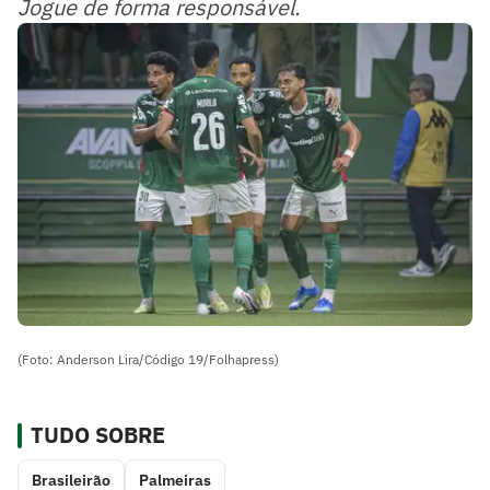
Jogue de forma responsável.
(Foto: Anderson Lira/Código 19/Folhapress)
TUDO SOBRE
Brasileirão
Palmeiras