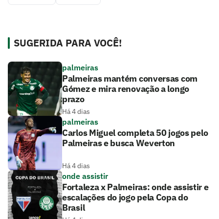
SUGERIDA PARA VOCÊ!
palmeiras
Palmeiras mantém conversas com
Gómez e mira renovação a longo
prazo
Há 4 dias
palmeiras
Carlos Miguel completa 50 jogos pelo
Palmeiras e busca Weverton
Há 4 dias
onde assistir
Fortaleza x Palmeiras: onde assistir e
escalações do jogo pela Copa do
Brasil