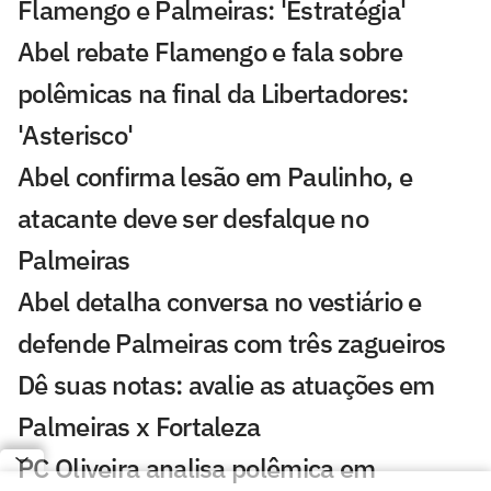
Flamengo e Palmeiras: 'Estratégia'
Abel rebate Flamengo e fala sobre
polêmicas na final da Libertadores:
'Asterisco'
Abel confirma lesão em Paulinho, e
atacante deve ser desfalque no
Palmeiras
Abel detalha conversa no vestiário e
defende Palmeiras com três zagueiros
Dê suas notas: avalie as atuações em
Palmeiras x Fortaleza
PC Oliveira analisa polêmica em