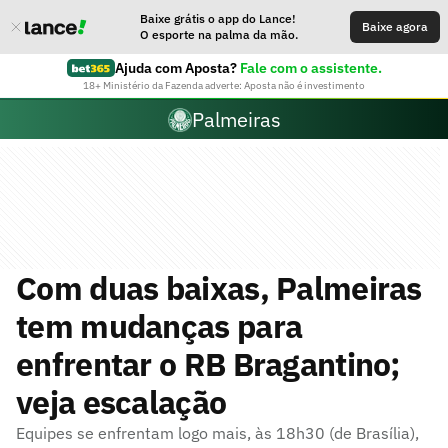
Baixe grátis o app do Lance!
Baixe agora
O esporte na palma da mão.
Ajuda com Aposta?
Fale com o assistente.
18+ Ministério da Fazenda adverte: Aposta não é investimento
Palmeiras
Com duas baixas, Palmeiras
tem mudanças para
enfrentar o RB Bragantino;
veja escalação
Equipes se enfrentam logo mais, às 18h30 (de Brasília),