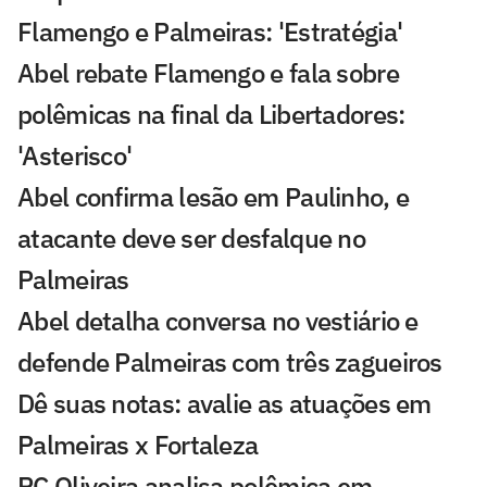
Flamengo e Palmeiras: 'Estratégia'
Abel rebate Flamengo e fala sobre
polêmicas na final da Libertadores:
'Asterisco'
Abel confirma lesão em Paulinho, e
atacante deve ser desfalque no
Palmeiras
Abel detalha conversa no vestiário e
defende Palmeiras com três zagueiros
Dê suas notas: avalie as atuações em
Palmeiras x Fortaleza
PC Oliveira analisa polêmica em