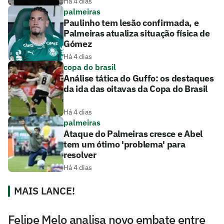
Há 4 dias
palmeiras
Paulinho tem lesão confirmada, e
Palmeiras atualiza situação física de
Gómez
Há 4 dias
copa do brasil
Análise tática do Guffo: os destaques
da ida das oitavas da Copa do Brasil
Há 4 dias
palmeiras
Ataque do Palmeiras cresce e Abel
tem um ótimo 'problema' para
resolver
Há 4 dias
MAIS LANCE!
Felipe Melo analisa novo embate entre