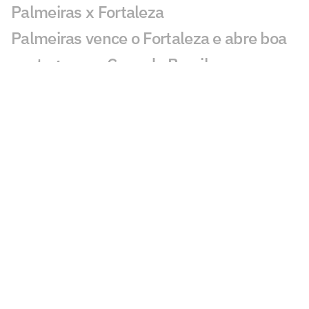
Palmeiras x Fortaleza
Palmeiras vence o Fortaleza e abre boa
vantagem na Copa do Brasil
Atuação de Arias em Palmeiras x
Fortaleza ganha destaque: 'Barbaridade'
Maurício chama atenção em Palmeiras x
Fortaleza: 'Que fase'
Veja gols em Palmeiras x Fortaleza:
Maurício, Arias e Flaco marcam
Leila critica nota do Flamengo contra o
Palmeiras e rebate: 'Cara de pau'
Torcedores pedem cartão vermelho em