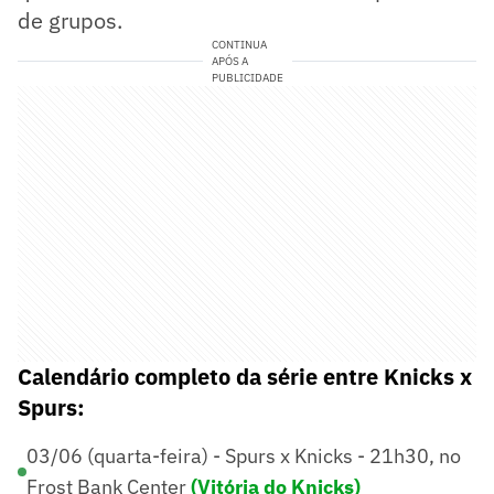
de grupos.
CONTINUA
APÓS A
PUBLICIDADE
Calendário completo da série entre Knicks x
Spurs:
03/06 (quarta-feira) - Spurs x Knicks - 21h30, no
Frost Bank Center
(Vitória do Knicks)