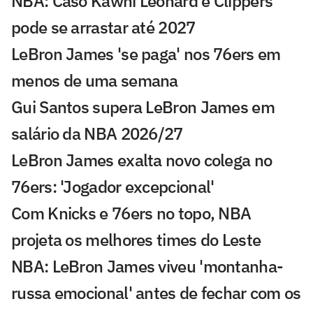
NBA: Caso Kawhi Leonard e Clippers
pode se arrastar até 2027
LeBron James 'se paga' nos 76ers em
menos de uma semana
Gui Santos supera LeBron James em
salário da NBA 2026/27
LeBron James exalta novo colega no
76ers: 'Jogador excepcional'
Com Knicks e 76ers no topo, NBA
projeta os melhores times do Leste
NBA: LeBron James viveu 'montanha-
russa emocional' antes de fechar com os