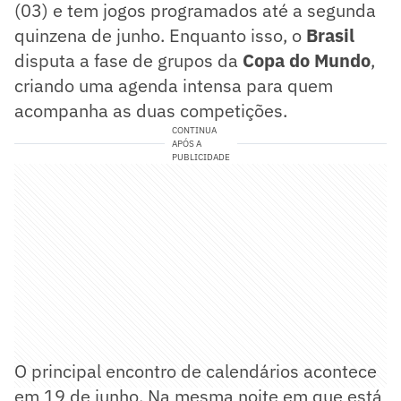
(03) e tem jogos programados até a segunda
quinzena de junho. Enquanto isso, o
Brasil
disputa a fase de grupos da
Copa do Mundo
,
criando uma agenda intensa para quem
acompanha as duas competições.
CONTINUA
APÓS A
PUBLICIDADE
O principal encontro de calendários acontece
em 19 de junho. Na mesma noite em que está