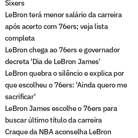
Sixers
LeBron terá menor salário da carreira
após acerto com 76ers; veja lista
completa
LeBron chega ao 76ers e governador
decreta 'Dia de LeBron James'
LeBron quebra o silêncio e explica por
que escolheu o 76ers: 'Ainda quero me
sacrificar'
LeBron James escolhe o 76ers para
buscar último título da carreira
Craque da NBA aconselha LeBron