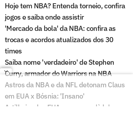
Hoje tem NBA? Entenda torneio, confira
jogos e saiba onde assistir
'Mercado da bola' da NBA: confira as
trocas e acordos atualizados dos 30
times
Saiba nome 'verdadeiro' de Stephen
Curry, armador do Warriors na NBA
Astros da NBA e da NFL detonam Claus
em EUA x Bósnia: 'Insano'
Artilheiro dos EUA comemora 'à la'
LeBron James, que reage: 'Que golaço!'
Warriors renova com ídolo da NBA por