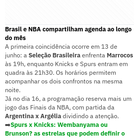
Brasil e NBA compartilham agenda ao longo
do mês
A primeira coincidência ocorre em 13 de
junho: a
Seleção Brasileira
enfrenta
Marrocos
às 19h, enquanto Knicks e Spurs entram em
quadra às 21h30. Os horários permitem
acompanhar os dois confrontos na mesma
noite.
Já no dia 16, a programação reserva mais um
jogo das Finais da NBA, com partida da
Argentina x Argélia
dividindo a atenção.
➡️
Spurs x Knicks: Wembanyama ou
Brunson? as estrelas que podem definir o