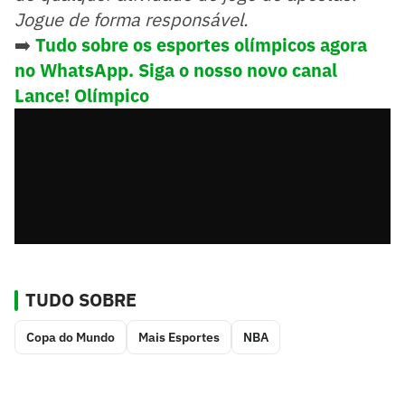
Jogue de forma responsável.
➡️
Tudo sobre os esportes olímpicos agora
no WhatsApp. Siga o nosso novo canal
Lance! Olímpico
TUDO SOBRE
Copa do Mundo
Mais Esportes
NBA