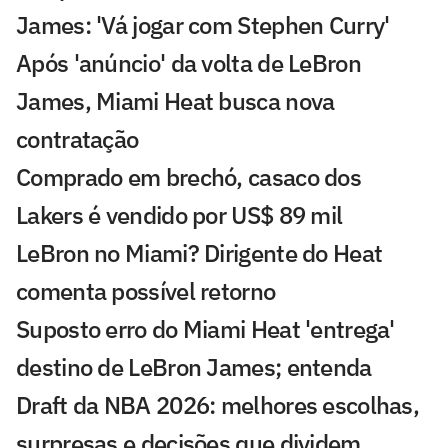
James: 'Vá jogar com Stephen Curry'
Após 'anúncio' da volta de LeBron
James, Miami Heat busca nova
contratação
Comprado em brechó, casaco dos
Lakers é vendido por US$ 89 mil
LeBron no Miami? Dirigente do Heat
comenta possível retorno
Suposto erro do Miami Heat 'entrega'
destino de LeBron James; entenda
Draft da NBA 2026: melhores escolhas,
surpresas e decisões que dividem