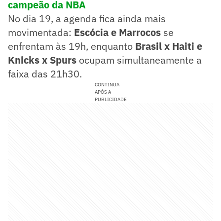
campeão da NBA
No dia 19, a agenda fica ainda mais
movimentada:
Escócia e Marrocos
se
enfrentam às 19h, enquanto
Brasil x Haiti e
Knicks x Spurs
ocupam simultaneamente a
faixa das 21h30.
CONTINUA
APÓS A
PUBLICIDADE