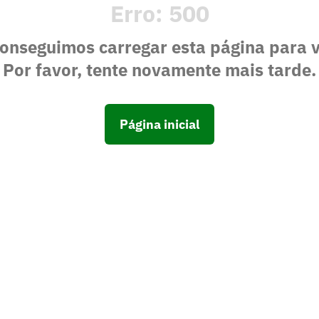
Erro:
500
onseguimos carregar esta página para 
Por favor, tente novamente mais tarde.
Página inicial