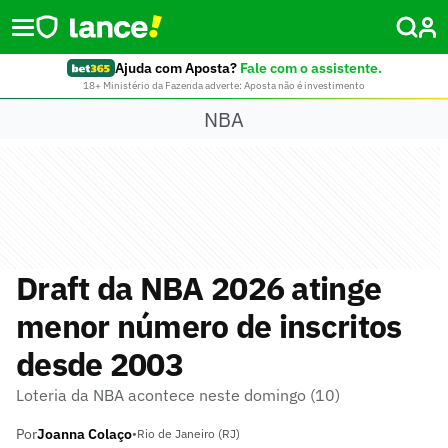
Ajuda com Aposta?
Fale com o assistente.
18+ Ministério da Fazenda adverte: Aposta não é investimento
NBA
Draft da NBA 2026 atinge
menor número de inscritos
desde 2003
Loteria da NBA acontece neste domingo (10)
Por
Joanna Colaço
•
Rio de Janeiro (RJ)