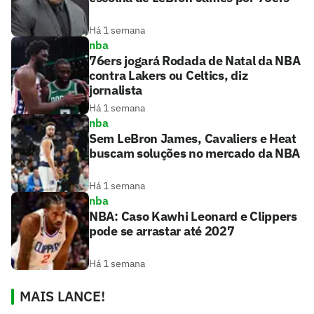
Há 1 semana
nba
76ers jogará Rodada de Natal da NBA
contra Lakers ou Celtics, diz
jornalista
Há 1 semana
nba
Sem LeBron James, Cavaliers e Heat
buscam soluções no mercado da NBA
Há 1 semana
nba
NBA: Caso Kawhi Leonard e Clippers
pode se arrastar até 2027
Há 1 semana
MAIS LANCE!