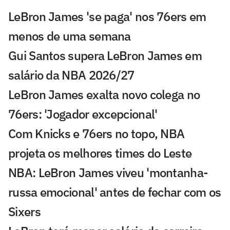
LeBron James 'se paga' nos 76ers em
menos de uma semana
Gui Santos supera LeBron James em
salário da NBA 2026/27
LeBron James exalta novo colega no
76ers: 'Jogador excepcional'
Com Knicks e 76ers no topo, NBA
projeta os melhores times do Leste
NBA: LeBron James viveu 'montanha-
russa emocional' antes de fechar com os
Sixers