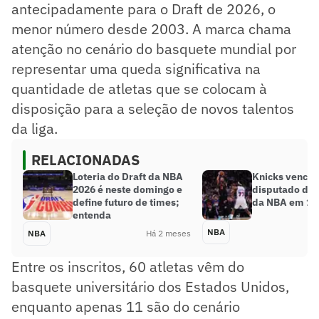
antecipadamente para o Draft de 2026, o
menor número desde 2003. A marca chama
atenção no cenário do basquete mundial por
representar uma queda significativa na
quantidade de atletas que se colocam à
disposição para a seleção de novos talentos
da liga.
RELACIONADAS
Loteria do Draft da NBA
Knicks vencem
2026 é neste domingo e
disputado dos
define futuro de times;
da NBA em 11
entenda
NBA
NBA
Há 2 meses
Entre os inscritos, 60 atletas vêm do
basquete universitário dos Estados Unidos,
enquanto apenas 11 são do cenário