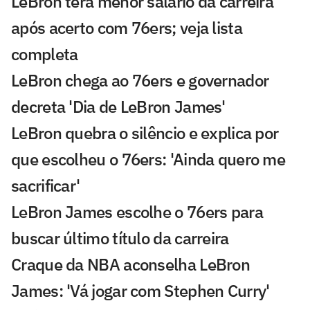
LeBron terá menor salário da carreira
após acerto com 76ers; veja lista
completa
LeBron chega ao 76ers e governador
decreta 'Dia de LeBron James'
LeBron quebra o silêncio e explica por
que escolheu o 76ers: 'Ainda quero me
sacrificar'
LeBron James escolhe o 76ers para
buscar último título da carreira
Craque da NBA aconselha LeBron
James: 'Vá jogar com Stephen Curry'