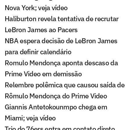
Nova York; veja vídeo
Haliburton revela tentativa de recrutar
LeBron James ao Pacers
NBA espera decisão de LeBron James
para definir calendário
Romulo Mendonça aponta descaso da
Prime Video em demissão
Relembre polêmica que causou saída de
Rômulo Mendonça do Prime Video
Giannis Antetokounmpo chega em
Miami; veja vídeo
Trio do 76ers entra em contato direto