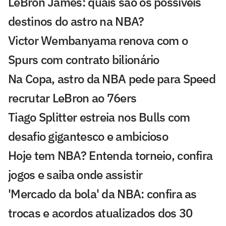
LeBron James: quais são os possíveis
destinos do astro na NBA?
Victor Wembanyama renova com o
Spurs com contrato bilionário
Na Copa, astro da NBA pede para Speed
recrutar LeBron ao 76ers
Tiago Splitter estreia nos Bulls com
desafio gigantesco e ambicioso
Hoje tem NBA? Entenda torneio, confira
jogos e saiba onde assistir
'Mercado da bola' da NBA: confira as
trocas e acordos atualizados dos 30