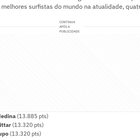
o melhores surfistas do mundo na atualidade, qua
CONTINUA
APÓS A
PUBLICIDADE
Medina
(13.885 pts)
ittar
(13.320 pts)
Pupo
(13.320 pts)