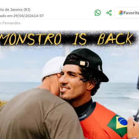
Rio de Janeiro (RJ)
Favorit
zado em
29/04/2026
14:57
o Fernandes