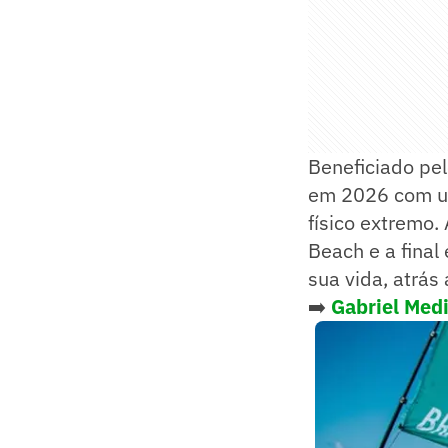
Beneficiado pe
em 2026 com u
físico extremo.
Beach e a final
sua vida, atrás
➡️
Gabriel Med