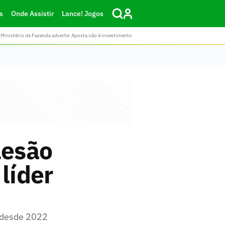
s
Onde Assistir
Lance! Jogos
Ministério da Fazenda adverte: Aposta não é investimento
lesão
líder
z desde 2022