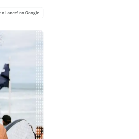
e o Lance! no Google