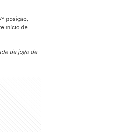
ª posição,
e início de
ade de jogo de