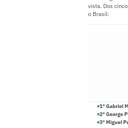
vista. Dos cinc
o Brasil:
1º Gabriel 
2º George P
3º Miguel 