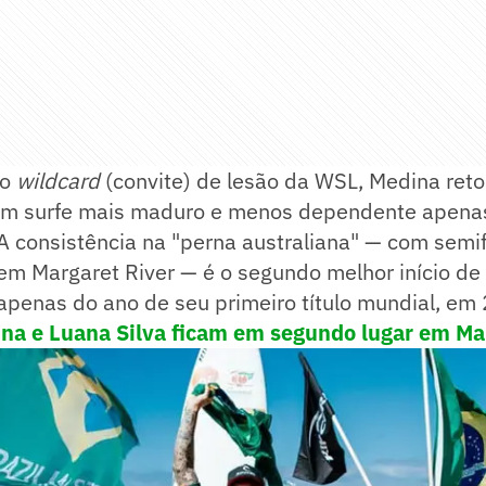
lo
wildcard
(convite) de lesão da WSL, Medina reto
m surfe mais maduro e menos dependente apenas
 A consistência na "perna australiana" — com semif
 em Margaret River — é o segundo melhor início d
 apenas do ano de seu primeiro título mundial, em
ina e Luana Silva ficam em segundo lugar em Ma