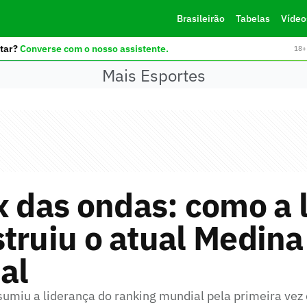
Brasileirão
Tabelas
Vídeo
tar?
Converse com o nosso assistente.
18+ 
Mais Esportes
x das ondas: como a 
truiu o atual Medina 
al
ssumiu a liderança do ranking mundial pela primeira ve