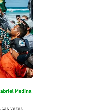
Gabriel Medina
ucas vezes