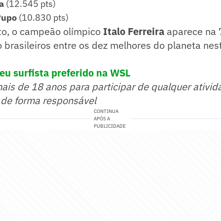
ra
(12.545 pts)
Pupo
(10.830 pts)
to, o campeão olímpico
Italo Ferreira
aparece na 7
 brasileiros entre os dez melhores do planeta nest
eu surfista preferido na WSL
mais de 18 anos para participar de qualquer ativid
 de forma responsável
CONTINUA
APÓS A
PUBLICIDADE