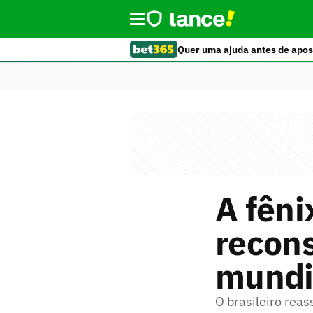
Quer uma ajuda antes de apos
A fêni
recons
mundi
O brasileiro rea