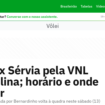
Brasileirão
Tabelas
Vídeo
tar?
Converse com o nosso assistente.
18+ 
Vôlei
 x Sérvia pela VNL
ina; horário e onde
r
a por Bernardinho volta à quadra neste sábado (13)