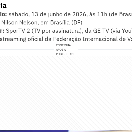
via
io:
sábado, 13 de junho de 2026, às 11h (de Brasí
Nilson Nelson, em Brasília (DF)
r:
SporTV 2 (TV por assinatura), da GE TV (via Yo
streaming oficial da Federação Internacional de Vo
CONTINUA
APÓS A
PUBLICIDADE