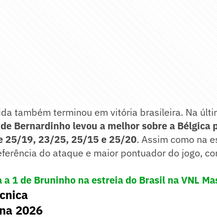
da também terminou em vitória brasileira. Na últi
de Bernardinho levou a melhor sobre a Bélgica p
e 25/19, 23/25, 25/15 e 25/20
. Assim como na es
 referência do ataque e maior pontuador do jogo, c
 a 1 de Bruninho na estreia do Brasil na VNL Ma
cnica
na 2026