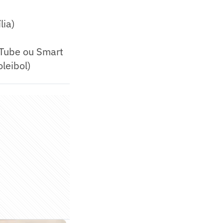
lia)
uTube ou Smart
leibol)