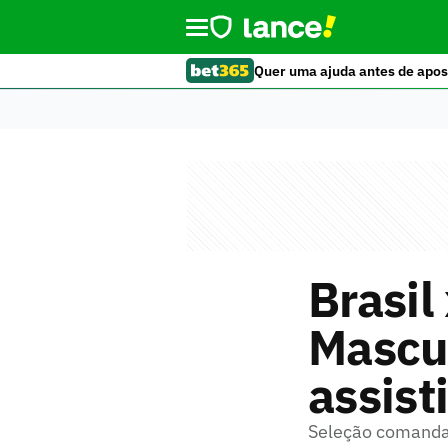
Quer uma ajuda antes de apos
Brasil
Mascul
assisti
Seleção comandad