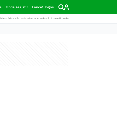
s
Onde Assistir
Lance! Jogos
Ministério da Fazenda adverte: Aposta não é investimento