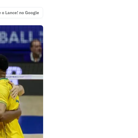
e o Lance! no Google