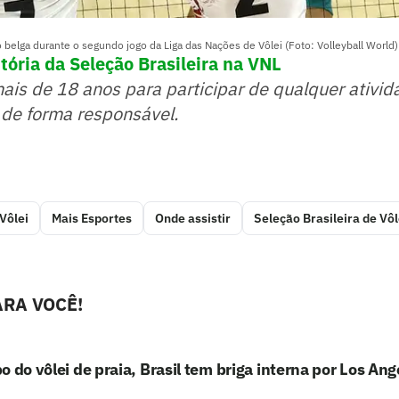
 belga durante o segundo jogo da Liga das Nações de Vôlei (Foto: Volleyball World)
tória da Seleção Brasileira na VNL
mais de 18 anos para participar de qualquer ativid
 de forma responsável.
Vôlei
Mais Esportes
Onde assistir
Seleção Brasileira de Vôl
RA VOCÊ!
o do vôlei de praia, Brasil tem briga interna por Los An