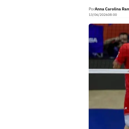
Por
Anna Carolina Ra
13/06/2026
08:00