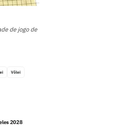
ade de jogo de
ei
Vôlei
geles 2028