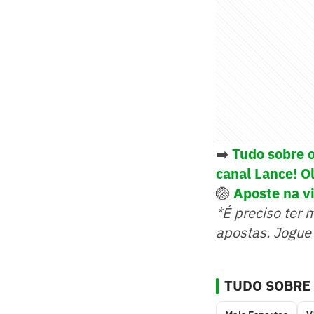
➡️
Tudo sobre 
canal Lance! O
🏐
Aposte na vi
*É preciso ter 
apostas. Jogue
TUDO SOBRE