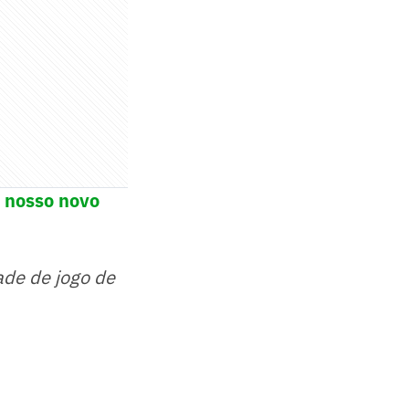
o nosso novo
ade de jogo de