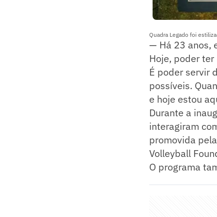
Quadra Legado foi estiliza
— Há 23 anos, 
Hoje, poder te
É poder servir
possíveis. Qua
e hoje estou aqu
Durante a inaug
interagiram com
promovida pela 
Volleyball Foun
O programa tam