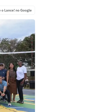
e o Lance! no Google