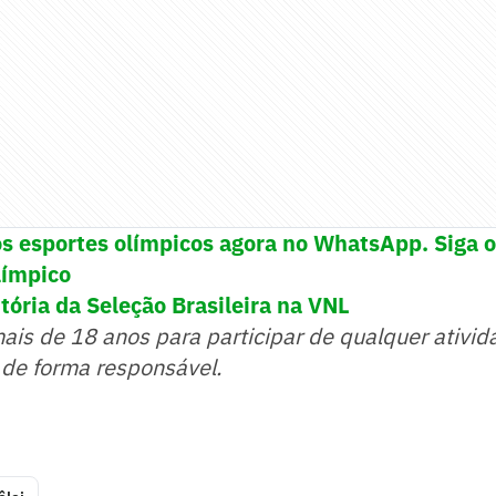
os esportes olímpicos agora no WhatsApp. Siga 
límpico
tória da Seleção Brasileira na VNL
mais de 18 anos para participar de qualquer ativid
 de forma responsável.