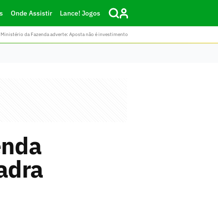
s
Onde Assistir
Lance! Jogos
Ministério da Fazenda adverte: Aposta não é investimento
enda
uadra