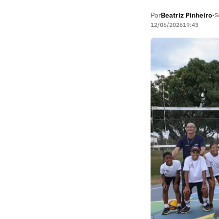
Por
Beatriz Pinheiro
•
S
12/06/2026
19:43