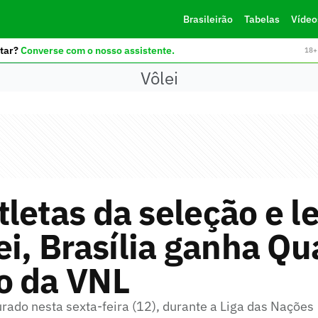
Brasileirão
Tabelas
Vídeo
tar?
Converse com o nosso assistente.
18+ 
Vôlei
letas da seleção e l
ei, Brasília ganha Q
o da VNL
rado nesta sexta-feira (12), durante a Liga das Nações