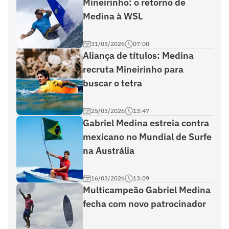
Mineirinho: o retorno de
Medina à WSL
31/03/2026
07:00
Aliança de títulos: Medina
recruta Mineirinho para
buscar o tetra
25/03/2026
13:47
Gabriel Medina estreia contra
mexicano no Mundial de Surfe
na Austrália
16/03/2026
13:09
Multicampeão Gabriel Medina
fecha com novo patrocinador