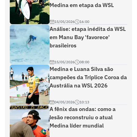
Medina em etapa da WSL
15/05/2026
16:00
Análise: etapa inédita da WSL
em Manu Bay 'favorece'
brasileiros
15/05/2026
08:00
Medina e Luana Silva são
campeões da Tríplice Coroa da
Austrália na WSL 2026
04/05/2026
10:13
A fênix das ondas: como a
lesão reconstruiu o atual
Medina líder mundial