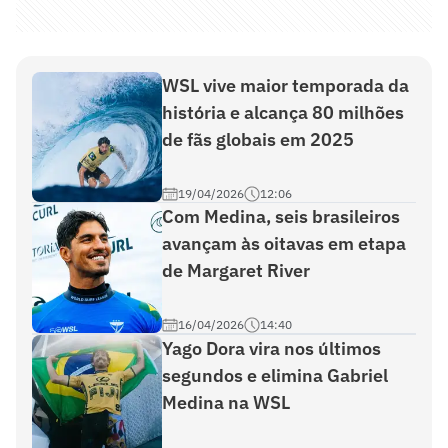
WSL vive maior temporada da
história e alcança 80 milhões
de fãs globais em 2025
19/04/2026
12:06
Com Medina, seis brasileiros
avançam às oitavas em etapa
de Margaret River
16/04/2026
14:40
Yago Dora vira nos últimos
segundos e elimina Gabriel
Medina na WSL