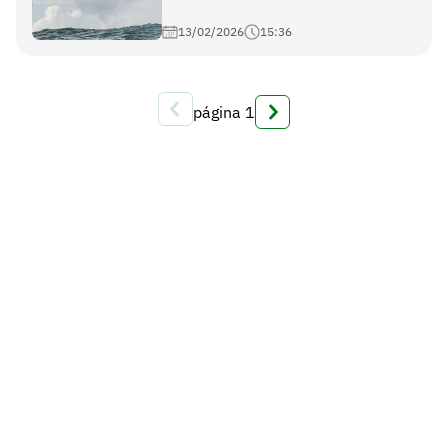
13/02/2026
15:36
página
1