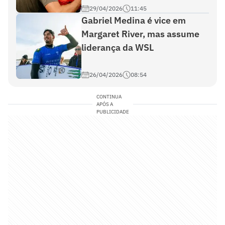
29/04/2026
11:45
Gabriel Medina é vice em
Margaret River, mas assume
liderança da WSL
26/04/2026
08:54
CONTINUA
APÓS A
PUBLICIDADE