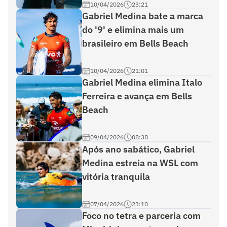
10/04/2026
23:21
Gabriel Medina bate a marca
do '9' e elimina mais um
brasileiro em Bells Beach
10/04/2026
21:01
Gabriel Medina elimina Italo
Ferreira e avança em Bells
Beach
09/04/2026
08:38
Após ano sabático, Gabriel
Medina estreia na WSL com
vitória tranquila
07/04/2026
23:10
Foco no tetra e parceria com