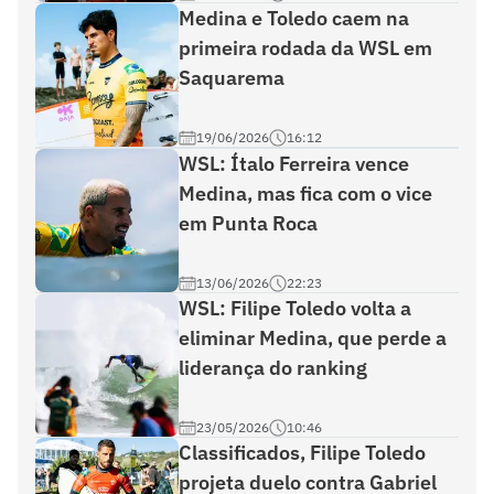
Medina e Toledo caem na
primeira rodada da WSL em
Saquarema
19/06/2026
16:12
WSL: Ítalo Ferreira vence
Medina, mas fica com o vice
em Punta Roca
13/06/2026
22:23
WSL: Filipe Toledo volta a
eliminar Medina, que perde a
liderança do ranking
23/05/2026
10:46
Classificados, Filipe Toledo
projeta duelo contra Gabriel