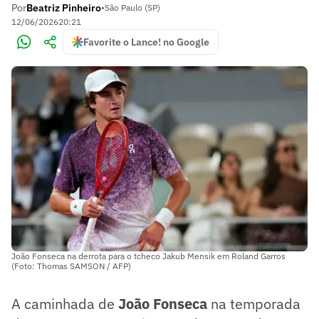
Por
Beatriz Pinheiro
•
São Paulo (SP)
12/06/2026
20:21
Favorite o Lance! no Google
João Fonseca na derrota para o tcheco Jakub Mensik em Roland Garros
(Foto: Thomas SAMSON / AFP)
A caminhada de
João Fonseca
na temporada