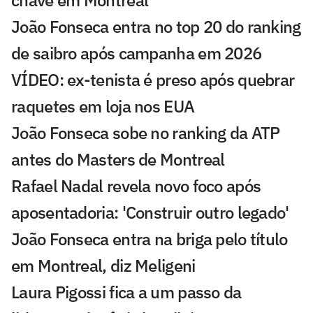
chave em Montreal
João Fonseca entra no top 20 do ranking
de saibro após campanha em 2026
VÍDEO: ex-tenista é preso após quebrar
raquetes em loja nos EUA
João Fonseca sobe no ranking da ATP
antes do Masters de Montreal
Rafael Nadal revela novo foco após
aposentadoria: 'Construir outro legado'
João Fonseca entra na briga pelo título
em Montreal, diz Meligeni
Laura Pigossi fica a um passo da