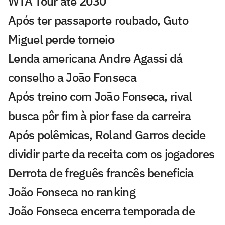
WTA Tour até 2030
Após ter passaporte roubado, Guto
Miguel perde torneio
Lenda americana Andre Agassi dá
conselho a João Fonseca
Após treino com João Fonseca, rival
busca pôr fim à pior fase da carreira
Após polêmicas, Roland Garros decide
dividir parte da receita com os jogadores
Derrota de freguês francês beneficia
João Fonseca no ranking
João Fonseca encerra temporada de