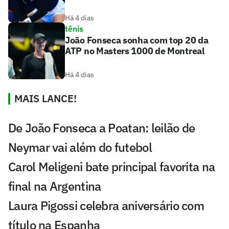
Há 4 dias
tênis
João Fonseca sonha com top 20 da
ATP no Masters 1000 de Montreal
Há 4 dias
MAIS LANCE!
De João Fonseca a Poatan: leilão de
Neymar vai além do futebol
Carol Meligeni bate principal favorita na
final na Argentina
Laura Pigossi celebra aniversário com
título na Espanha