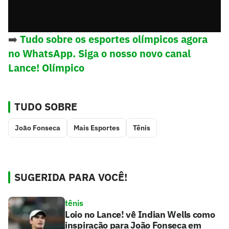
➡️
Tudo sobre os esportes olímpicos agora
no WhatsApp. Siga o nosso novo canal
Lance! Olímpico
TUDO SOBRE
João Fonseca
Mais Esportes
Tênis
SUGERIDA PARA VOCÊ!
tênis
Loio no Lance! vê Indian Wells como
inspiração para João Fonseca em