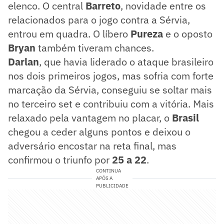
elenco. O central
Barreto
, novidade entre os
relacionados para o jogo contra a Sérvia,
entrou em quadra. O líbero
Pureza
e o oposto
Bryan
também tiveram chances.
Darlan
, que havia liderado o ataque brasileiro
nos dois primeiros jogos, mas sofria com forte
marcação da Sérvia, conseguiu se soltar mais
no terceiro set e contribuiu com a vitória. Mais
relaxado pela vantagem no placar, o
Brasil
chegou a ceder alguns pontos e deixou o
adversário encostar na reta final, mas
confirmou o triunfo por
25 a 22
.
CONTINUA
APÓS A
PUBLICIDADE