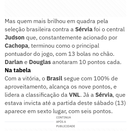
Mas quem mais brilhou em quadra pela
seleção brasileira contra a
Sérvia
foi o central
Judson
que, constantemente acionado por
Cachopa
, terminou como o principal
pontuador do jogo, com 13 bolas no chão.
Darlan
e
Douglas
anotaram 10 pontos cada.
Na tabela
Com a vitória, o
Brasil
segue com 100% de
aproveitamento, alcança os nove pontos, e
lidera a classificação da
VNL
. Já a
Sérvia
, que
estava invicta até a partida deste sábado (13)
aparece em sexto lugar, com seis pontos.
CONTINUA
APÓS A
PUBLICIDADE