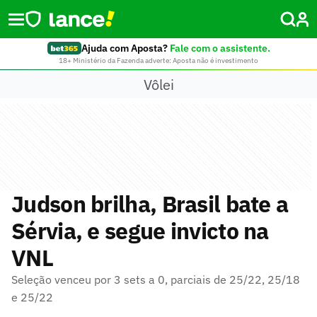
Ajuda com Aposta?
Fale com o assistente.
18+ Ministério da Fazenda adverte: Aposta não é investimento
Vôlei
Judson brilha, Brasil bate a
Sérvia, e segue invicto na
VNL
Seleção venceu por 3 sets a 0, parciais de 25/22, 25/18
e 25/22