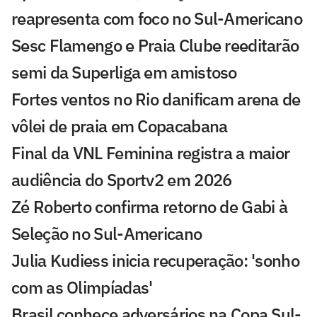
reapresenta com foco no Sul-Americano
Sesc Flamengo e Praia Clube reeditarão
semi da Superliga em amistoso
Fortes ventos no Rio danificam arena de
vôlei de praia em Copacabana
Final da VNL Feminina registra a maior
audiência do Sportv2 em 2026
Zé Roberto confirma retorno de Gabi à
Seleção no Sul-Americano
Julia Kudiess inicia recuperação: 'sonho
com as Olimpíadas'
Brasil conhece adversários na Copa Sul-