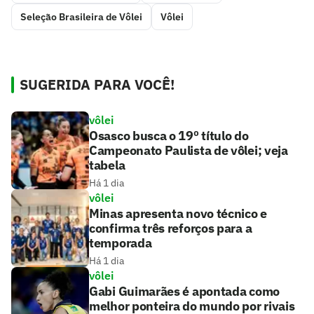
Seleção Brasileira de Vôlei
Vôlei
SUGERIDA PARA VOCÊ!
vôlei
Osasco busca o 19º título do
Campeonato Paulista de vôlei; veja
tabela
Há 1 dia
vôlei
Minas apresenta novo técnico e
confirma três reforços para a
temporada
Há 1 dia
vôlei
Gabi Guimarães é apontada como
melhor ponteira do mundo por rivais