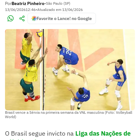
Por
Beatriz Pinheiro
•
São Paulo (SP)
13/06/2026
12:46
•
Atualizado em
13/06/2026
Favorite o Lance! no Google
Brasil vence a Sérvia na primeira semana da VNL masculina (Foto: Volleyball
World)
O Brasil segue invicto na
Liga das Nações de