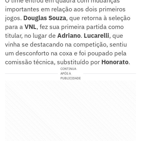
O time entrou em quadra com mudanças
importantes em relação aos dois primeiros
jogos.
Douglas Souza
, que retorna à seleção
para a
VNL
, fez sua primeira partida como
titular, no lugar de
Adriano
.
Lucarelli
, que
vinha se destacando na competição, sentiu
um desconforto na coxa e foi poupado pela
comissão técnica, substituído por
Honorato
.
CONTINUA
APÓS A
PUBLICIDADE