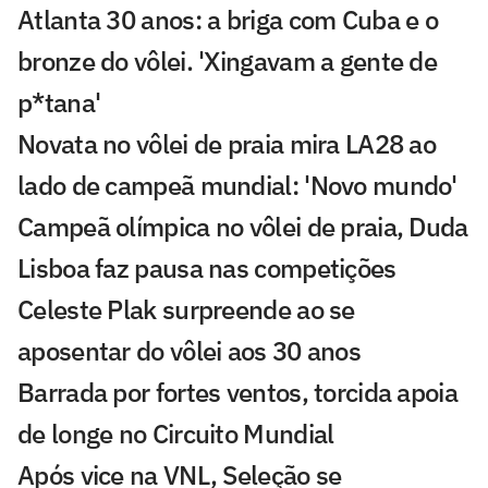
Atlanta 30 anos: a briga com Cuba e o
bronze do vôlei. 'Xingavam a gente de
p*tana'
Novata no vôlei de praia mira LA28 ao
lado de campeã mundial: 'Novo mundo'
Campeã olímpica no vôlei de praia, Duda
Lisboa faz pausa nas competições
Celeste Plak surpreende ao se
aposentar do vôlei aos 30 anos
Barrada por fortes ventos, torcida apoia
de longe no Circuito Mundial
Após vice na VNL, Seleção se