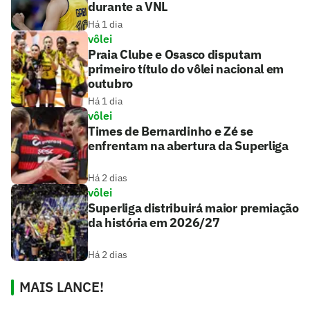
durante a VNL
Há 1 dia
vôlei
Praia Clube e Osasco disputam
primeiro título do vôlei nacional em
outubro
Há 1 dia
vôlei
Times de Bernardinho e Zé se
enfrentam na abertura da Superliga
Há 2 dias
vôlei
Superliga distribuirá maior premiação
da história em 2026/27
Há 2 dias
MAIS LANCE!