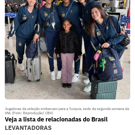
Jogadoras da seleção embarcam para a Turquia, sede da segunda semana da
VNL (Foto: Reprodução/ CBV)
Veja a lista de relacionadas do Brasil
LEVANTADORAS