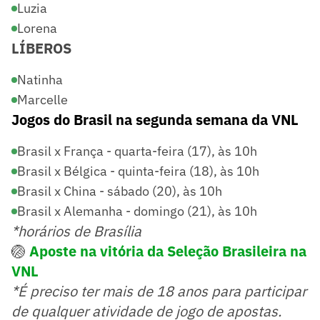
Luzia
Lorena
LÍBEROS
Natinha
Marcelle
Jogos do Brasil na segunda semana da VNL
Brasil x França - quarta-feira (17), às 10h
Brasil x Bélgica - quinta-feira (18), às 10h
Brasil x China - sábado (20), às 10h
Brasil x Alemanha - domingo (21), às 10h
*horários de Brasília
🏐
Aposte na vitória da Seleção Brasileira na
VNL
*É preciso ter mais de 18 anos para participar
de qualquer atividade de jogo de apostas.