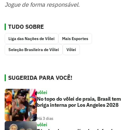
Jogue de forma responsável.
TUDO SOBRE
Liga das Nações de Vôlei
Mais Esportes
Seleção Brasileira de Vôlei
Vôlei
SUGERIDA PARA VOCÊ!
vôlei
No topo do vôlei de praia, Brasil tem
briga interna por Los Angeles 2028
Há 3 dias
vôlei