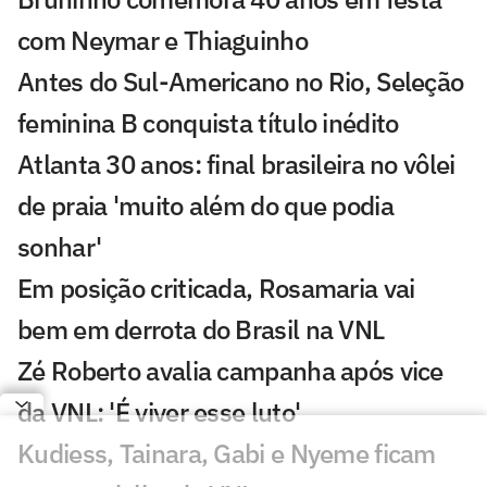
com Neymar e Thiaguinho
Antes do Sul-Americano no Rio, Seleção
feminina B conquista título inédito
Atlanta 30 anos: final brasileira no vôlei
de praia 'muito além do que podia
sonhar'
Em posição criticada, Rosamaria vai
bem em derrota do Brasil na VNL
Zé Roberto avalia campanha após vice
da VNL: 'É viver esse luto'
Kudiess, Tainara, Gabi e Nyeme ficam