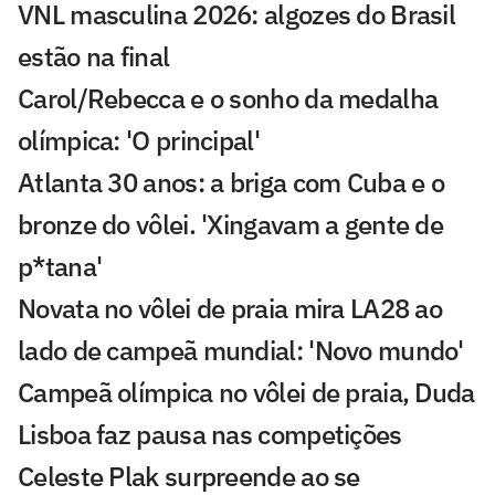
VNL masculina 2026: algozes do Brasil
estão na final
Carol/Rebecca e o sonho da medalha
olímpica: 'O principal'
Atlanta 30 anos: a briga com Cuba e o
bronze do vôlei. 'Xingavam a gente de
p*tana'
Novata no vôlei de praia mira LA28 ao
lado de campeã mundial: 'Novo mundo'
Campeã olímpica no vôlei de praia, Duda
Lisboa faz pausa nas competições
Celeste Plak surpreende ao se