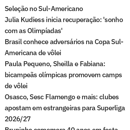
Seleção no Sul-Americano
Julia Kudiess inicia recuperação: 'sonho
com as Olimpíadas'
Brasil conhece adversários na Copa Sul-
Americana de vôlei
Paula Pequeno, Sheilla e Fabiana:
bicampeãs olímpicas promovem camps
de vôlei
Osasco, Sesc Flamengo e mais: clubes
apostam em estrangeiras para Superliga
2026/27
Bruninho comemora 40 anos em festa