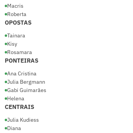
Macris
Roberta
OPOSTAS
Tainara
Kisy
Rosamara
PONTEIRAS
Ana Cristina
Julia Bergmann
Gabi Guimarães
Helena
CENTRAIS
Julia Kudiess
Diana