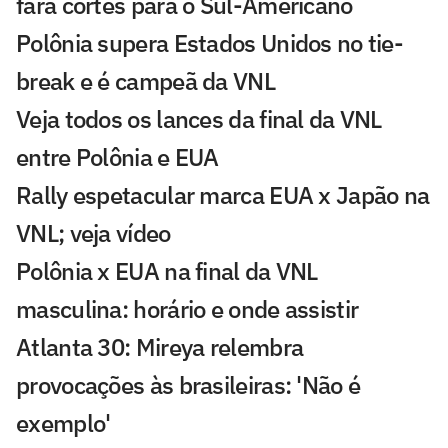
fará cortes para o Sul-Americano
Polônia supera Estados Unidos no tie-
break e é campeã da VNL
Veja todos os lances da final da VNL
entre Polônia e EUA
Rally espetacular marca EUA x Japão na
VNL; veja vídeo
Polônia x EUA na final da VNL
masculina: horário e onde assistir
Atlanta 30: Mireya relembra
provocações às brasileiras: 'Não é
exemplo'