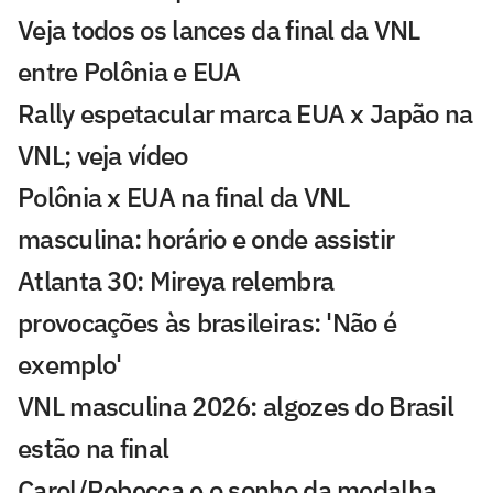
Veja todos os lances da final da VNL
entre Polônia e EUA
Rally espetacular marca EUA x Japão na
VNL; veja vídeo
Polônia x EUA na final da VNL
masculina: horário e onde assistir
Atlanta 30: Mireya relembra
provocações às brasileiras: 'Não é
exemplo'
VNL masculina 2026: algozes do Brasil
estão na final
Carol/Rebecca e o sonho da medalha