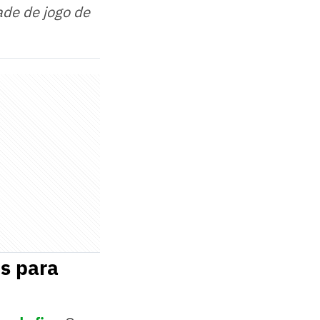
ade de jogo de
s para