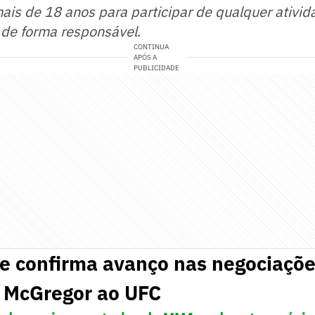
mais de 18 anos para participar de qualquer ativid
 de forma responsável
.
CONTINUA
APÓS A
PUBLICIDADE
e confirma avanço nas negociaçõe
e McGregor ao UFC