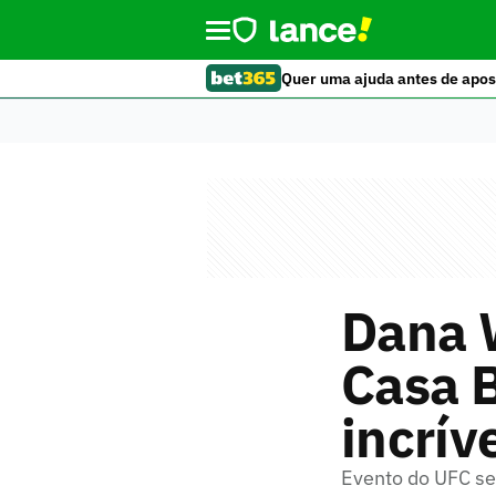
Quer uma ajuda antes de apos
Dana W
Casa B
incríve
Evento do UFC se