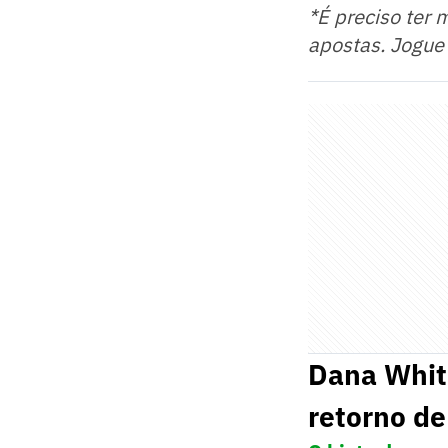
*É preciso ter 
apostas. Jogue
Dana Whit
retorno d