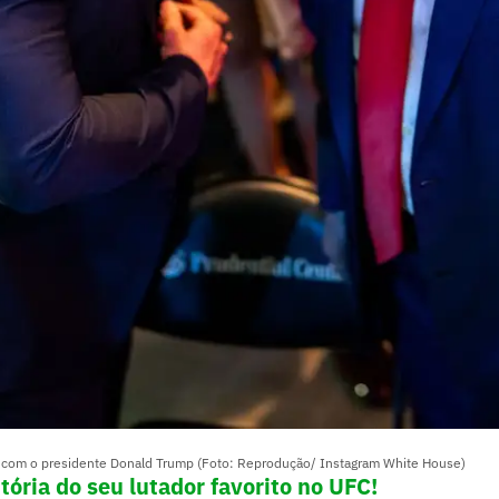
 com o presidente Donald Trump (Foto: Reprodução/ Instagram White House)
tória do seu lutador favorito no UFC!