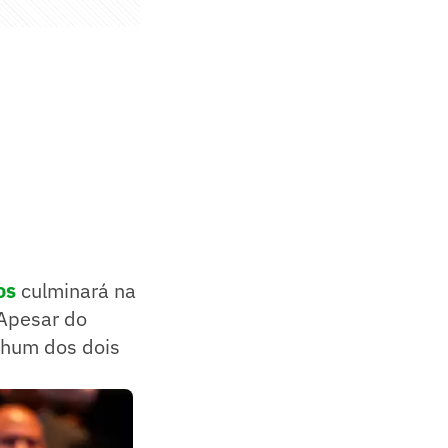
os
culminará na
 Apesar do
nhum dos dois