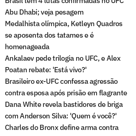
Brasil tem 4 lutas confirmadas no UFC
Abu Dhabi; veja pesagem
Medalhista olímpica, Ketleyn Quadros
se aposenta dos tatames e é
homenageada
Ankalaev pede trilogia no UFC, e Alex
Poatan rebate: 'Está vivo?'
Brasileiro ex-UFC confessa agressão
contra esposa após prisão em flagrante
Dana White revela bastidores de briga
com Anderson Silva: 'Quem é você?'
Charles do Bronx define arma contra