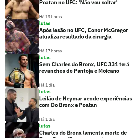
Poatan no UFC: 'Não vou soltar'
Há 13 horas
lutas
Após lesão no UFC, Conor McGregor
atualiza resultado da cirurgia
Há 17 horas
lutas
Sem Charles do Bronx, UFC 331 terá
revanches de Pantoja e Moicano
Há 1 dia
lutas
Leilão de Neymar vende experiências
com Do Bronx e Poatan
Há 1 dia
lutas
Charles do Bronx lamenta morte de