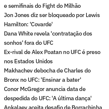
e semifinais do Fight do Milhão
Jon Jones diz ser bloqueado por Lewis
Hamilton: 'Covarde'
Dana White revela 'contratação dos
sonhos' fora do UFC
Ex-rival de Alex Poatan no UFC é preso
nos Estados Unidos
Makhachev debocha de Charles do
Bronx no UFC: 'Ensinar a bater'
Conor McGregor anuncia data de
despedida do UFC: 'A última dança'
Ankalaev aceita desafio de Borrachinha