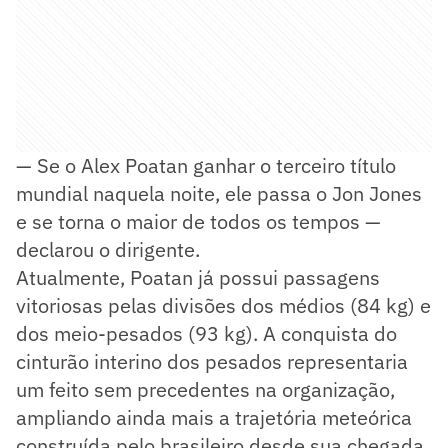
— Se o Alex Poatan ganhar o terceiro título
mundial naquela noite, ele passa o Jon Jones
e se torna o maior de todos os tempos —
declarou o dirigente.
Atualmente, Poatan já possui passagens
vitoriosas pelas divisões dos médios (84 kg) e
dos meio-pesados (93 kg). A conquista do
cinturão interino dos pesados representaria
um feito sem precedentes na organização,
ampliando ainda mais a trajetória meteórica
construída pelo brasileiro desde sua chegada