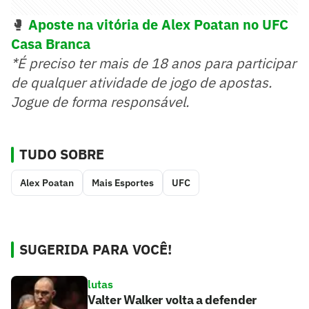
🥊
Aposte na vitória de Alex Poatan no UFC
Casa Branca
*É preciso ter mais de 18 anos para participar
de qualquer atividade de jogo de apostas.
Jogue de forma responsável.
TUDO SOBRE
Alex Poatan
Mais Esportes
UFC
SUGERIDA PARA VOCÊ!
lutas
Valter Walker volta a defender