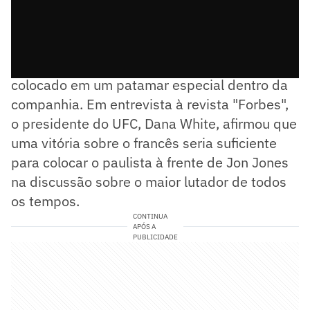
O possível feito já faz com que Poatan seja
colocado em um patamar especial dentro da
companhia. Em entrevista à revista "Forbes",
o presidente do UFC, Dana White, afirmou que
uma vitória sobre o francês seria suficiente
para colocar o paulista à frente de Jon Jones
na discussão sobre o maior lutador de todos
os tempos.
CONTINUA
APÓS A
PUBLICIDADE