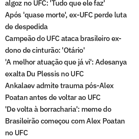
algoz no UFC: 'Tudo que ele faz'
Após 'quase morte', ex-UFC perde luta
de despedida
Campeão do UFC ataca brasileiro ex-
dono de cinturão: 'Otário'
'A melhor atuação que já vi': Adesanya
exalta Du Plessis no UFC
Ankalaev admite trauma pós-Alex
Poatan antes de voltar ao UFC
'De volta à borracharia': meme do
Brasileirão começou com Alex Poatan
no UFC