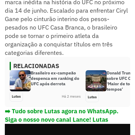
marca inédita na história do UFC no próximo
dia 14 de junho. Escalado para enfrentar Ciryl
Gane pelo cinturão interino dos pesos-
pesados no UFC Casa Branca, o brasileiro
pode se tornar o primeiro atleta da
organização a conquistar títulos em três
categorias diferentes.
RELACIONADAS
Brasileiro ex-campeão
Donald Trump
despenca em ranking do
sobre UFC Cas
UFC após derrota
‘Maior de todo
tempos’
Lutas
Há 2 meses
Lutas
➡️ Tudo sobre Lutas agora no WhatsApp.
Siga o nosso novo canal Lance! Lutas