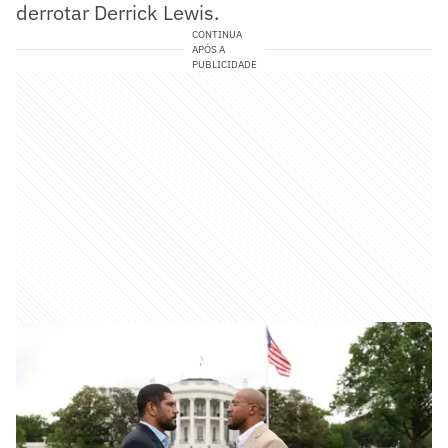
derrotar Derrick Lewis.
CONTINUA
APÓS A
PUBLICIDADE