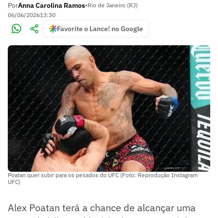
Por
Anna Carolina Ramos
•
Rio de Janeiro (RJ)
06/06/2026
13:30
Favorite o Lance! no Google
Poatan quer subir para os pesados do UFC (Foto: Reprodução Instagram
UFC)
Alex Poatan terá a chance de alcançar uma