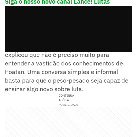
Siga o nosso novo canal Lance! Lutas
Em entrevista exclusiva ao Lance!, Glover
explicou que não é preciso muito para
entender a vastidão dos conhecimentos de
Poatan. Uma conversa simples e informal
basta para que o peso-pesado seja capaz de
ensinar algo novo sobre luta.
CONTINUA
APÓS A
PUBLICIDADE