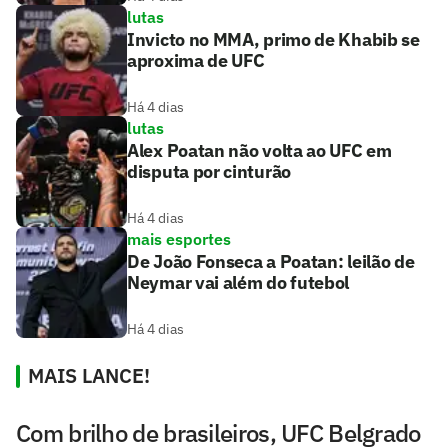
lutas
Invicto no MMA, primo de Khabib se
aproxima de UFC
Há 4 dias
lutas
Alex Poatan não volta ao UFC em
disputa por cinturão
Há 4 dias
mais esportes
De João Fonseca a Poatan: leilão de
Neymar vai além do futebol
Há 4 dias
MAIS LANCE!
Com brilho de brasileiros, UFC Belgrado