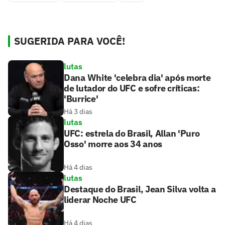
SUGERIDA PARA VOCÊ!
lutas
Dana White 'celebra dia' após morte
de lutador do UFC e sofre críticas:
'Burrice'
Há 3 dias
lutas
UFC: estrela do Brasil, Allan 'Puro
Osso' morre aos 34 anos
Há 4 dias
lutas
Destaque do Brasil, Jean Silva volta a
liderar Noche UFC
Há 4 dias