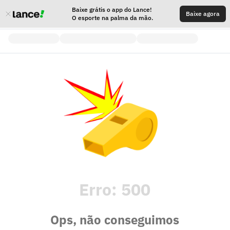
Baixe grátis o app do Lance!
Baixe agora
O esporte na palma da mão.
Erro:
500
Ops, não conseguimos