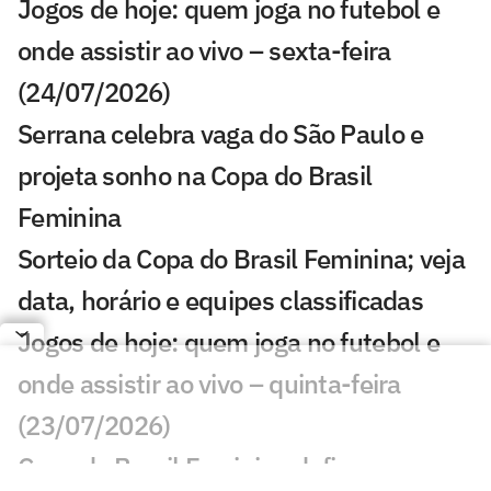
Jogos de hoje: quem joga no futebol e
onde assistir ao vivo – sexta-feira
(24/07/2026)
Serrana celebra vaga do São Paulo e
projeta sonho na Copa do Brasil
Feminina
Sorteio da Copa do Brasil Feminina; veja
data, horário e equipes classificadas
Jogos de hoje: quem joga no futebol e
onde assistir ao vivo – quinta-feira
(23/07/2026)
Copa do Brasil Feminina define