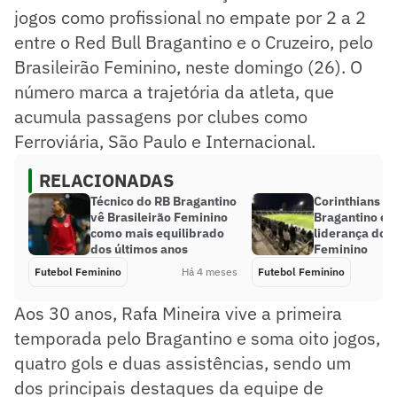
jogos como profissional no empate por 2 a 2
entre o Red Bull Bragantino e o Cruzeiro, pelo
Brasileirão Feminino, neste domingo (26). O
número marca a trajetória da atleta, que
acumula passagens por clubes como
Ferroviária, São Paulo e Internacional.
RELACIONADAS
Técnico do RB Bragantino
Corinthians go
vê Brasileirão Feminino
Bragantino e 
como mais equilibrado
liderança do B
dos últimos anos
Feminino
Futebol Feminino
Há 4 meses
Futebol Feminino
Aos 30 anos, Rafa Mineira vive a primeira
temporada pelo Bragantino e soma oito jogos,
quatro gols e duas assistências, sendo um
dos principais destaques da equipe de