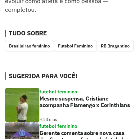
evoluir como atleta e como pessoa —
completou.
TUDO SOBRE
Brasileirão feminino
Futebol Feminino
RB Bragantino
SUGERIDA PARA VOCÊ!
futebol feminino
Mesmo suspensa, Cristiane
acompanha Flamengo x Corinthians
Há 3 dias
futebol feminino
Gerente comenta sobre nova casa