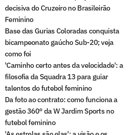
decisiva do Cruzeiro no Brasileirão
Feminino
Base das Gurias Coloradas conquista
bicampeonato gaúcho Sub-20; veja
como foi
'Caminho certo antes da velocidade': a
filosofia da Squadra 13 para guiar
talentos do futebol feminino
Da foto ao contrato: como funciona a
gestão 360° da W Jardim Sports no
futebol feminino
'As estrelas são elas': a visão e os