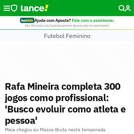
Ajuda com Aposta?
Fale com o assistente.
18+ Ministério da Fazenda adverte: Aposta não é investimento
Futebol Feminino
Rafa Mineira completa 300
jogos como profissional:
'Busco evoluir como atleta e
pessoa'
Meia chegou ao Massa Bruta nesta temporada