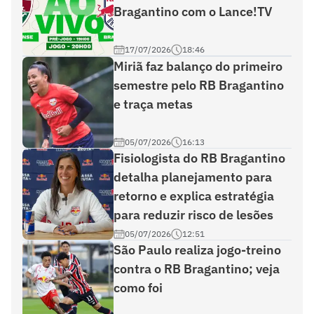
Bragantino com o Lance!TV
17/07/2026
18:46
Miriã faz balanço do primeiro
semestre pelo RB Bragantino
e traça metas
05/07/2026
16:13
Fisiologista do RB Bragantino
detalha planejamento para
retorno e explica estratégia
para reduzir risco de lesões
05/07/2026
12:51
São Paulo realiza jogo-treino
contra o RB Bragantino; veja
como foi