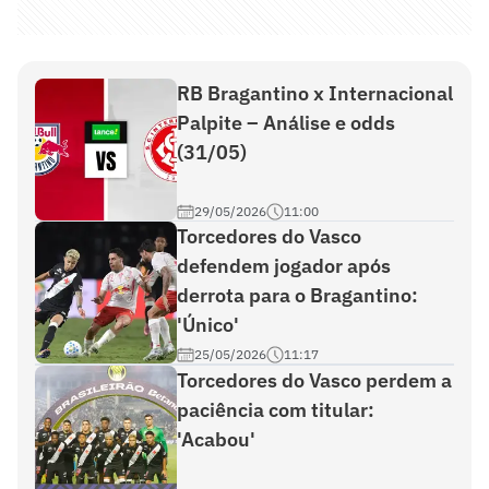
RB Bragantino x Internacional
Palpite – Análise e odds
(31/05)
29/05/2026
11:00
Torcedores do Vasco
defendem jogador após
derrota para o Bragantino:
'Único'
25/05/2026
11:17
Torcedores do Vasco perdem a
paciência com titular:
'Acabou'