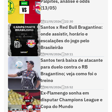
Palpites, análise e odds
(13/05)
11/05/2026
22:30
Santos x Red Bull Bragantino:
onde assistir, horário e
escalações do jogo pelo
Brasileirão
09/05/2026
10:11
Santos terá baixa de atacante
para duelo contra o RB
Bragantino; veja como foi o
treino
08/05/2026
15:52
Ex-Flamengo sonha em
disputar Champions League e
Copa do Mundo