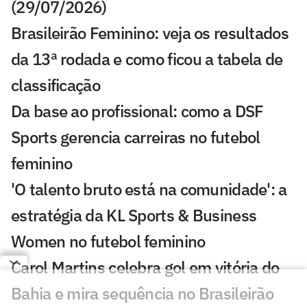
(29/07/2026)
Brasileirão Feminino: veja os resultados
da 13ª rodada e como ficou a tabela de
classificação
Da base ao profissional: como a DSF
Sports gerencia carreiras no futebol
feminino
'O talento bruto está na comunidade': a
estratégia da KL Sports & Business
Women no futebol feminino
Carol Martins celebra gol em vitória do
Bahia e mira sequência no Brasileirão