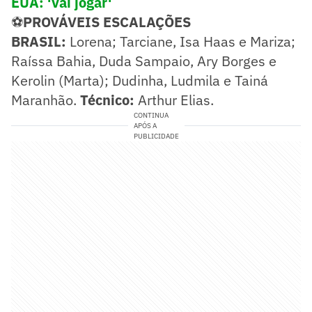
EUA: 'Vai jogar'
⚽
PROVÁVEIS ESCALAÇÕES
BRASIL:
Lorena; Tarciane, Isa Haas e Mariza;
Raíssa Bahia, Duda Sampaio, Ary Borges e
Kerolin (Marta); Dudinha, Ludmila e Tainá
Maranhão.
Técnico:
Arthur Elias.
CONTINUA
APÓS A
PUBLICIDADE