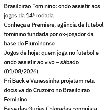
Brasileirão Feminino: onde assistir aos
jogos da 14ª rodada
Conheça a Premiere, agência de futebol
feminino fundada por ex-jogador da
base do Fluminense
Jogos de hoje: quem joga no futebol e
onde assistir ao vivo – sábado
(01/08/2026)
Pri Back e Vanessinha projetam reta
decisiva do Cruzeiro no Brasileirão
Feminino
Base das Gurias Coloradas conquista