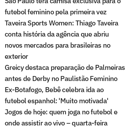
São Paulo terá camisa exclusiva para o
futebol feminino pela primeira vez
Taveira Sports Women: Thiago Taveira
conta história da agência que abriu
novos mercados para brasileiras no
exterior
Greicy destaca preparação de Palmeiras
antes de Derby no Paulistão Feminino
Ex-Botafogo, Bebê celebra ida ao
futebol espanhol: 'Muito motivada'
Jogos de hoje: quem joga no futebol e
onde assistir ao vivo – quarta-feira