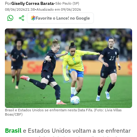
Por
Giselly Correa Barata
•
São Paulo (SP)
08/06/2026
21:38
•
Atualizado em
09/06/2026
Favorite o Lance! no Google
Brasil e Estados Unidos se enfrentam nesta Data Fifa. (Foto: Lívia Villas
Boas/CBF)
Brasil
e Estados Unidos voltam a se enfrentar