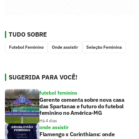
TUDO SOBRE
Futebol Feminino
Onde assistir
Seleção Feminina
SUGERIDA PARA VOCÊ!
futebol feminino
Gerente comenta sobre nova casa
das Spartanas e futuro do futebol
feminino no América-MG
Há 4 dias
onde assistir
Flamengo x Corinthians: onde