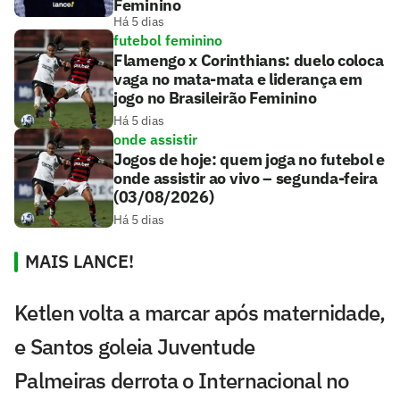
Feminino
Há 5 dias
futebol feminino
Flamengo x Corinthians: duelo coloca
vaga no mata-mata e liderança em
jogo no Brasileirão Feminino
Há 5 dias
onde assistir
Jogos de hoje: quem joga no futebol e
onde assistir ao vivo – segunda-feira
(03/08/2026)
Há 5 dias
MAIS LANCE!
Ketlen volta a marcar após maternidade,
e Santos goleia Juventude
Palmeiras derrota o Internacional no