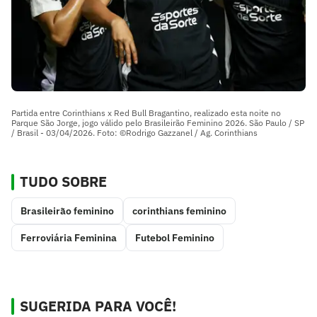
Partida entre Corinthians x Red Bull Bragantino, realizado esta noite no
Parque São Jorge, jogo válido pelo Brasileirão Feminino 2026. São Paulo / SP
/ Brasil - 03/04/2026. Foto: ©Rodrigo Gazzanel / Ag. Corinthians
TUDO SOBRE
Brasileirão feminino
corinthians feminino
Ferroviária Feminina
Futebol Feminino
SUGERIDA PARA VOCÊ!