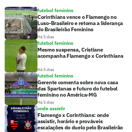
futebol feminino
Corinthians vence o Flamengo no
Luso-Brasileiro e retoma a liderança
do Brasileirão Feminino
Há 5 dias
futebol feminino
Mesmo suspensa, Cristiane
acompanha Flamengo x Corinthians
Há 5 dias
futebol feminino
Gerente comenta sobre nova casa
das Spartanas e futuro do futebol
feminino no América-MG
Há 5 dias
onde assistir
Flamengo x Corinthians: onde
assistir, horário e prováveis
escalações do duelo pelo Brasileirão