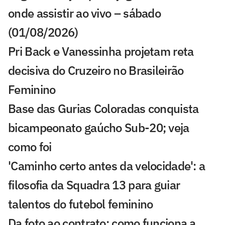
onde assistir ao vivo – sábado
(01/08/2026)
Pri Back e Vanessinha projetam reta
decisiva do Cruzeiro no Brasileirão
Feminino
Base das Gurias Coloradas conquista
bicampeonato gaúcho Sub-20; veja
como foi
'Caminho certo antes da velocidade': a
filosofia da Squadra 13 para guiar
talentos do futebol feminino
Da foto ao contrato: como funciona a