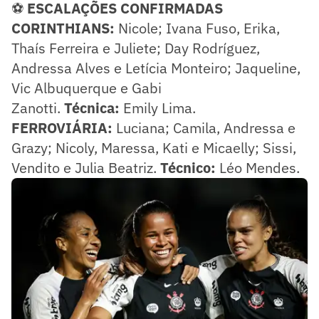
⚽
ESCALAÇÕES
CONFIRMADAS
CORINTHIANS:
Nicole; Ivana Fuso, Erika,
Thaís Ferreira e Juliete; Day Rodríguez,
Andressa Alves e Letícia Monteiro; Jaqueline,
Vic Albuquerque e Gabi
Zanotti.
Técnica:
Emily Lima.
FERROVIÁRIA:
Luciana; Camila, Andressa e
Grazy; Nicoly, Maressa, Kati e Micaelly; Sissi,
Vendito e Julia Beatriz.
Técnico:
Léo Mendes.