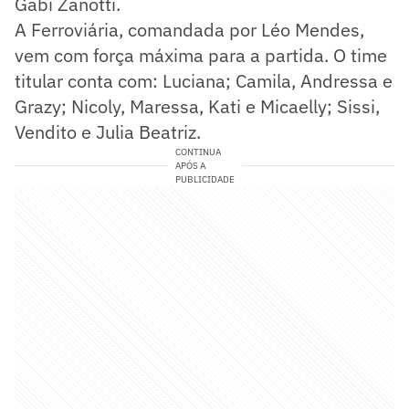
Gabi Zanotti.
A Ferroviária, comandada por Léo Mendes,
vem com força máxima para a partida. O time
titular conta com: Luciana; Camila, Andressa e
Grazy; Nicoly, Maressa, Kati e Micaelly; Sissi,
Vendito e Julia Beatriz.
CONTINUA
APÓS A
PUBLICIDADE