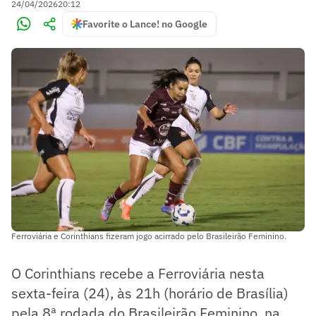
24/04/2026
20:12
Favorite o Lance! no Google
Ferroviária e Corinthians fizeram jogo acirrado pelo Brasileirão Feminino.
O Corinthians recebe a Ferroviária nesta
sexta-feira (24), às 21h (horário de Brasília)
pela 8ª rodada do Brasileirão Feminino, na