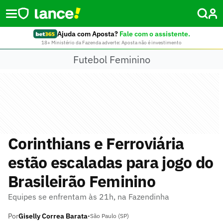
Ajuda com Aposta?
Fale com o assistente.
18+ Ministério da Fazenda adverte: Aposta não é investimento
Futebol Feminino
Corinthians e Ferroviária
estão escaladas para jogo do
Brasileirão Feminino
Equipes se enfrentam às 21h, na Fazendinha
Por
Giselly Correa Barata
•
São Paulo (SP)