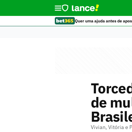
Quer uma ajuda antes de apos
Torced
de mul
Brasil
Vivian, Vitória e