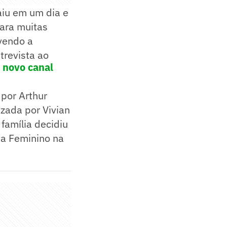
aiu em um dia e
Para muitas
vendo a
trevista ao
 novo canal
por Arthur
izada por Vivian
família decidiu
ta Feminino na