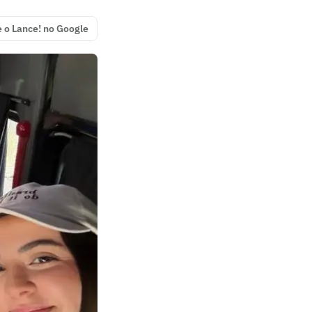
e o Lance! no Google