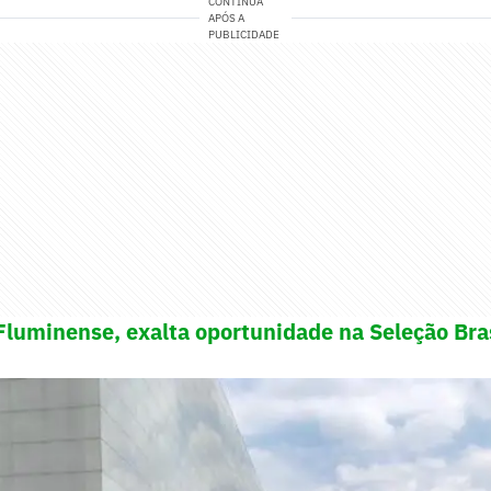
CONTINUA
APÓS A
PUBLICIDADE
Fluminense, exalta oportunidade na Seleção Bra