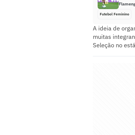
Flameng
Futebol Feminino
A ideia de orga
muitas integran
Seleção no está