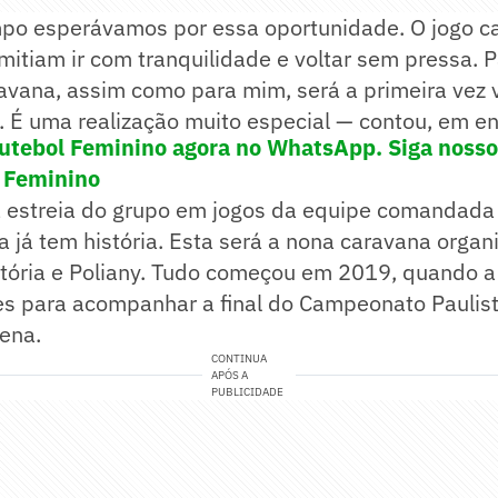
po esperávamos por essa oportunidade. O jogo c
mitiam ir com tranquilidade e voltar sem pressa. 
avana, assim como para mim, será a primeira vez 
. É uma realização muito especial — contou, em en
utebol Feminino agora no WhatsApp. Siga nosso
 Feminino
a estreia do grupo em jogos da equipe comandada 
iva já tem história. Esta será a nona caravana organ
itória e Poliany. Tudo começou em 2019, quando a 
res para acompanhar a final do Campeonato Paulis
ena.
CONTINUA
APÓS A
PUBLICIDADE