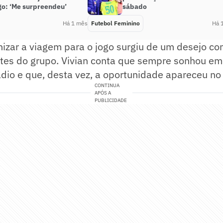
o: ‘Me surpreendeu’
sábado
Há 1 mês
Futebol Feminino
Há 
nizar a viagem para o jogo surgiu de um desejo co
tes do grupo. Vivian conta que sempre sonhou em 
dio e que, desta vez, a oportunidade apareceu no
CONTINUA
APÓS A
PUBLICIDADE