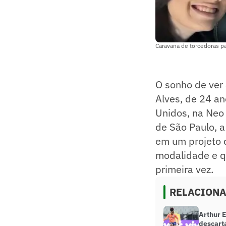
Caravana de torcedoras pa
O sonho de ver
Alves, de 24 an
Unidos, na Neo 
de São Paulo, a
em um projeto q
modalidade e q
primeira vez.
RELACION
Arthur E
descarta