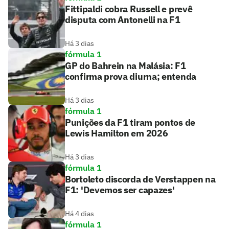
Fittipaldi cobra Russell e prevê
disputa com Antonelli na F1
Há 3 dias
fórmula 1
GP do Bahrein na Malásia: F1
confirma prova diurna; entenda
Há 3 dias
fórmula 1
Punições da F1 tiram pontos de
Lewis Hamilton em 2026
Há 3 dias
fórmula 1
Bortoleto discorda de Verstappen na
F1: 'Devemos ser capazes'
Há 4 dias
fórmula 1