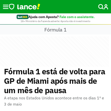
Ajuda com Aposta?
Fale com o assistente.
18+ Ministério da Fazenda adverte: Aposta não é investimento
Fórmula 1
Fórmula 1 está de volta para
GP de Miami após mais de
um mês de pausa
A etapa nos Estados Unidos acontece entre os dias 1º e
3 de maio