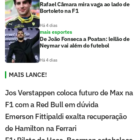
Rafael Câmara mira vaga ao lado de
Bortoleto na F1
Há 4 dias
mais esportes
De João Fonseca a Poatan: leilão de
Neymar vai além do futebol
Há 4 dias
MAIS LANCE!
Jos Verstappen coloca futuro de Max na
F1 com a Red Bull em dúvida
Emerson Fittipaldi exalta recuperação
de Hamilton na Ferrari