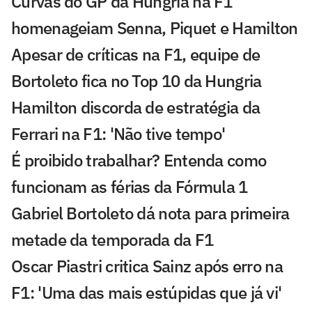
Curvas do GP da Hungria na F1
homenageiam Senna, Piquet e Hamilton
Apesar de críticas na F1, equipe de
Bortoleto fica no Top 10 da Hungria
Hamilton discorda de estratégia da
Ferrari na F1: 'Não tive tempo'
É proibido trabalhar? Entenda como
funcionam as férias da Fórmula 1
Gabriel Bortoleto dá nota para primeira
metade da temporada da F1
Oscar Piastri critica Sainz após erro na
F1: 'Uma das mais estúpidas que já vi'