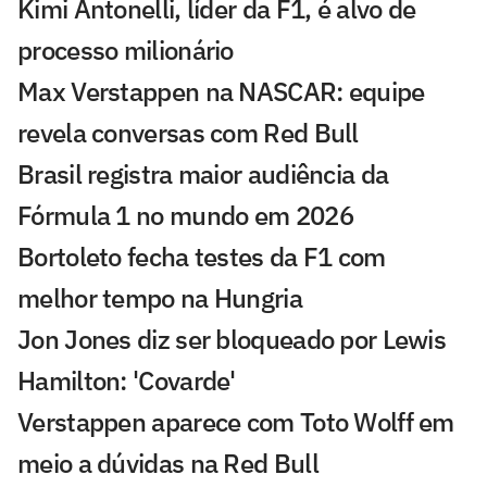
Kimi Antonelli, líder da F1, é alvo de
processo milionário
Max Verstappen na NASCAR: equipe
revela conversas com Red Bull
Brasil registra maior audiência da
Fórmula 1 no mundo em 2026
Bortoleto fecha testes da F1 com
melhor tempo na Hungria
Jon Jones diz ser bloqueado por Lewis
Hamilton: 'Covarde'
Verstappen aparece com Toto Wolff em
meio a dúvidas na Red Bull