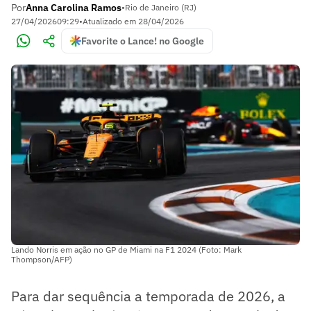
Por
Anna Carolina Ramos
•
Rio de Janeiro (RJ)
27/04/2026
09:29
•
Atualizado em
28/04/2026
Favorite o Lance! no Google
Lando Norris em ação no GP de Miami na F1 2024 (Foto: Mark
Thompson/AFP)
Para dar sequência a temporada de 2026, a