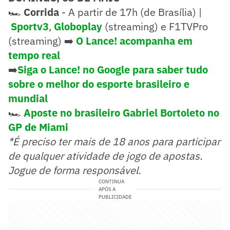
🏎️
Corrida
- A partir de 17h (de Brasília) |
Sportv3
,
Globoplay
(streaming) e F1TVPro
(streaming) ➡️
O Lance! acompanha em
tempo real
➡️
Siga o Lance! no Google para saber tudo
sobre o melhor do esporte brasileiro e
mundial
🏎️
Aposte no brasileiro Gabriel Bortoleto no
GP de Miami
*É preciso ter mais de 18 anos para participar
de qualquer atividade de jogo de apostas.
Jogue de forma responsável.
CONTINUA
APÓS A
PUBLICIDADE