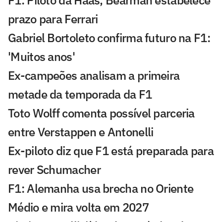
F1: Piloto da Haas, Bearman estabelece
prazo para Ferrari
Gabriel Bortoleto confirma futuro na F1:
'Muitos anos'
Ex-campeões analisam a primeira
metade da temporada da F1
Toto Wolff comenta possível parceria
entre Verstappen e Antonelli
Ex-piloto diz que F1 está preparada para
rever Schumacher
F1: Alemanha usa brecha no Oriente
Médio e mira volta em 2027