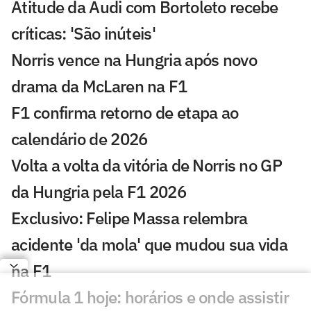
Atitude da Audi com Bortoleto recebe
críticas: 'São inúteis'
Norris vence na Hungria após novo
drama da McLaren na F1
F1 confirma retorno de etapa ao
calendário de 2026
Volta a volta da vitória de Norris no GP
da Hungria pela F1 2026
Exclusivo: Felipe Massa relembra
acidente 'da mola' que mudou sua vida
na F1
Fórmula 1 hoje: horários e onde assistir