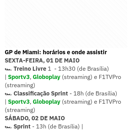
GP de Miami: horários e onde assistir
SEXTA-FEIRA, 01 DE MAIO
🏎️
Treino Livre
1 - 13h30 (de Brasília)
|
Sportv3
,
Globoplay
(streaming) e F1TVPro
(streaming)
🏎️
Classificação Sprint
- 18h (de Brasília)
|
Sportv3
,
Globoplay
(streaming) e F1TVPro
(streaming)
SÁBADO, 02 DE MAIO
🏎️
Sprint
- 13h (de Brasília) |