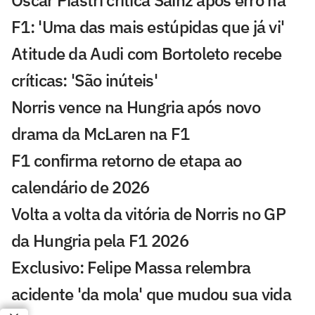
Oscar Piastri critica Sainz após erro na
F1: 'Uma das mais estúpidas que já vi'
Atitude da Audi com Bortoleto recebe
críticas: 'São inúteis'
Norris vence na Hungria após novo
drama da McLaren na F1
F1 confirma retorno de etapa ao
calendário de 2026
Volta a volta da vitória de Norris no GP
da Hungria pela F1 2026
Exclusivo: Felipe Massa relembra
acidente 'da mola' que mudou sua vida