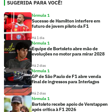
SUGERIDA PARA VOCÊ!
fórmula 1
Sucesso de Hamilton interfere em
futuro de jovem piloto da F1
Há 1 dia
fórmula 1
Equipe de Bortoleto abre mão de
evoluções no motor para mirar 2028
Há 2 dias
fórmula 1
GP de São Paulo de F1 abre venda
final de ingressos para Interlagos
Há 2 dias
fórmula 1
Bortoleto recebe apoio de Verstappen
após crítica à F1 2026