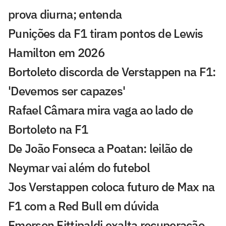
prova diurna; entenda
Punições da F1 tiram pontos de Lewis
Hamilton em 2026
Bortoleto discorda de Verstappen na F1:
'Devemos ser capazes'
Rafael Câmara mira vaga ao lado de
Bortoleto na F1
De João Fonseca a Poatan: leilão de
Neymar vai além do futebol
Jos Verstappen coloca futuro de Max na
F1 com a Red Bull em dúvida
Emerson Fittipaldi exalta recuperação