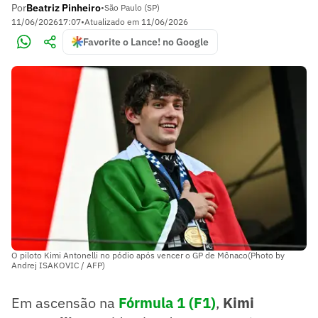
Por
Beatriz Pinheiro
•
São Paulo (SP)
11/06/2026
17:07
•
Atualizado em
11/06/2026
Favorite o Lance! no Google
O piloto Kimi Antonelli no pódio após vencer o GP de Mônaco(Photo by
Andrej ISAKOVIC / AFP)
Em ascensão na
Fórmula 1 (F1)
,
Kimi