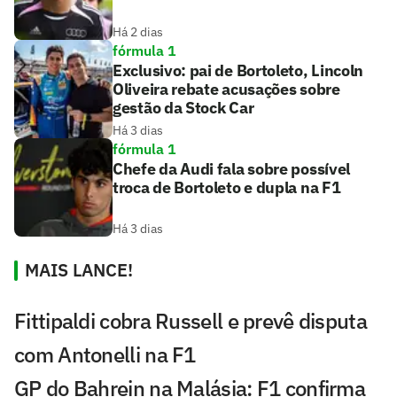
Há 2 dias
fórmula 1
Exclusivo: pai de Bortoleto, Lincoln
Oliveira rebate acusações sobre
gestão da Stock Car
Há 3 dias
fórmula 1
Chefe da Audi fala sobre possível
troca de Bortoleto e dupla na F1
Há 3 dias
MAIS LANCE!
Fittipaldi cobra Russell e prevê disputa
com Antonelli na F1
GP do Bahrein na Malásia: F1 confirma