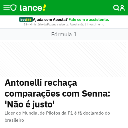
Ajuda com Aposta?
Fale com o assistente.
18+ Ministério da Fazenda adverte: Aposta não é investimento
Fórmula 1
Antonelli rechaça
comparações com Senna:
'Não é justo'
Líder do Mundial de Pilotos da F1 é fã declarado do
brasileiro