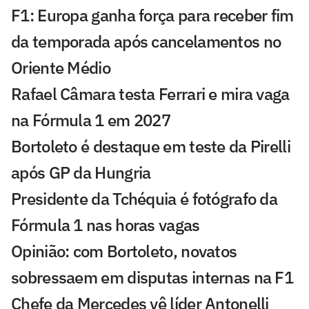
F1: Europa ganha força para receber fim
da temporada após cancelamentos no
Oriente Médio
Rafael Câmara testa Ferrari e mira vaga
na Fórmula 1 em 2027
Bortoleto é destaque em teste da Pirelli
após GP da Hungria
Presidente da Tchéquia é fotógrafo da
Fórmula 1 nas horas vagas
Opinião: com Bortoleto, novatos
sobressaem em disputas internas na F1
Chefe da Mercedes vê líder Antonelli