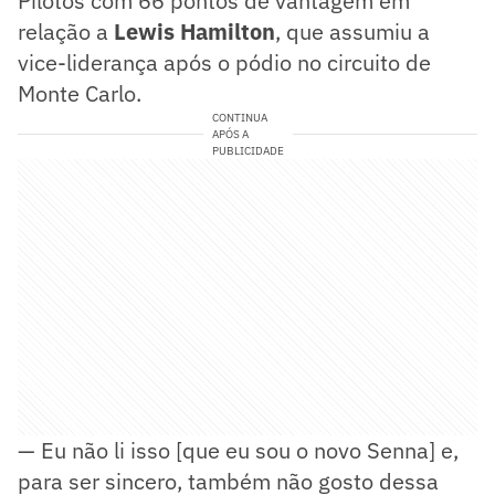
Pilotos com 66 pontos de vantagem em
relação a
Lewis Hamilton
, que assumiu a
vice-liderança após o pódio no circuito de
Monte Carlo.
CONTINUA
APÓS A
PUBLICIDADE
— Eu não li isso [que eu sou o novo Senna] e,
para ser sincero, também não gosto dessa