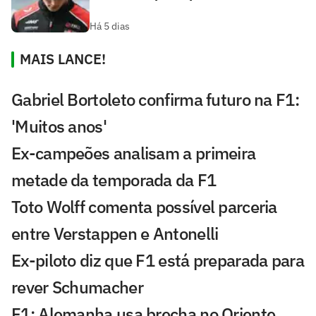
Há 5 dias
MAIS LANCE!
Gabriel Bortoleto confirma futuro na F1:
'Muitos anos'
Ex-campeões analisam a primeira
metade da temporada da F1
Toto Wolff comenta possível parceria
entre Verstappen e Antonelli
Ex-piloto diz que F1 está preparada para
rever Schumacher
F1: Alemanha usa brecha no Oriente