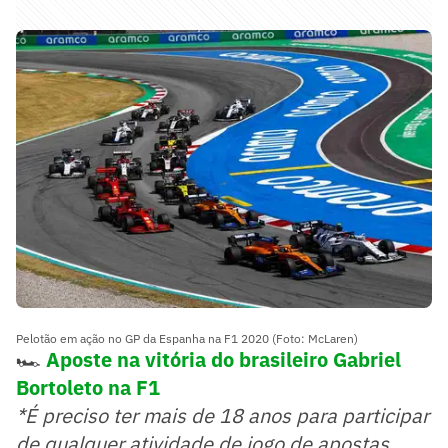
Pelotão em ação no GP da Espanha na F1 2020 (Foto: McLaren)
🏎️
Aposte na vitória do brasileiro Gabriel
Bortoleto na F1
*É preciso ter mais de 18 anos para participar
de qualquer atividade de jogo de apostas.