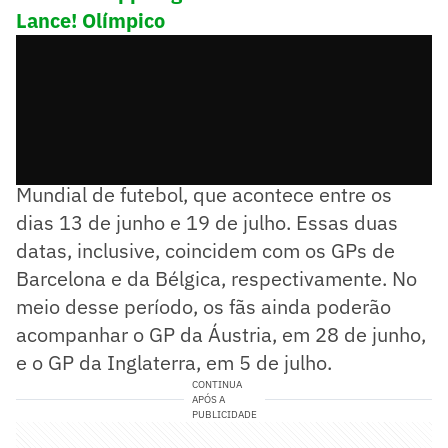
Lance! Olímpico
Ao todo, a F1 terá quatro etapas durante o
Mundial de futebol, que acontece entre os
dias 13 de junho e 19 de julho. Essas duas
datas, inclusive, coincidem com os GPs de
Barcelona e da Bélgica, respectivamente. No
meio desse período, os fãs ainda poderão
acompanhar o GP da Áustria, em 28 de junho,
e o GP da Inglaterra, em 5 de julho.
CONTINUA
APÓS A
PUBLICIDADE