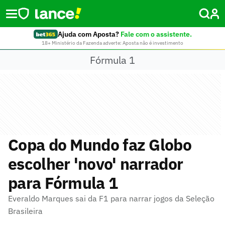
Ajuda com Aposta?
Fale com o assistente.
18+ Ministério da Fazenda adverte: Aposta não é investimento
Fórmula 1
Copa do Mundo faz Globo
escolher 'novo' narrador
para Fórmula 1
Everaldo Marques sai da F1 para narrar jogos da Seleção
Brasileira