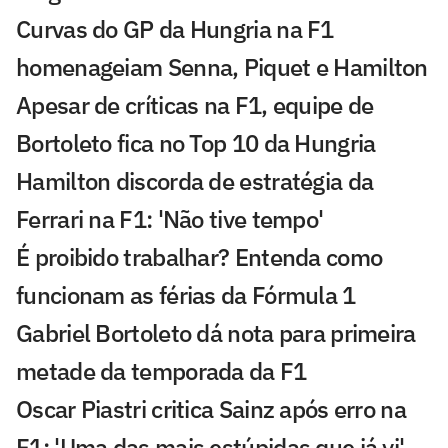
Curvas do GP da Hungria na F1
homenageiam Senna, Piquet e Hamilton
Apesar de críticas na F1, equipe de
Bortoleto fica no Top 10 da Hungria
Hamilton discorda de estratégia da
Ferrari na F1: 'Não tive tempo'
É proibido trabalhar? Entenda como
funcionam as férias da Fórmula 1
Gabriel Bortoleto dá nota para primeira
metade da temporada da F1
Oscar Piastri critica Sainz após erro na
F1: 'Uma das mais estúpidas que já vi'