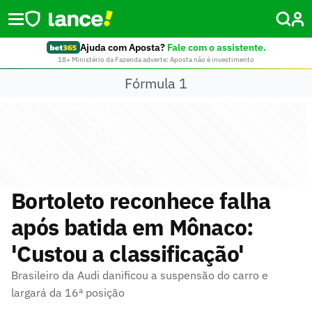
Ajuda com Aposta?
Fale com o assistente.
18+ Ministério da Fazenda adverte: Aposta não é investimento
Fórmula 1
Bortoleto reconhece falha
após batida em Mônaco:
'Custou a classificação'
Brasileiro da Audi danificou a suspensão do carro e
largará da 16ª posição