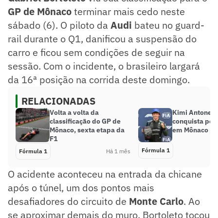
GP de Mônaco
terminar mais cedo neste
sábado (6). O piloto da
Audi
bateu no guard-
rail durante o Q1, danificou a suspensão do
carro e ficou sem condições de seguir na
sessão. Com o incidente, o brasileiro largará
da 16ª posição na corrida deste domingo.
RELACIONADAS
Volta a volta da
Kimi Antonelli
classificação do GP de
conquista pole
Mônaco, sexta etapa da
em Mônaco pe
F1
Fórmula 1
Fórmula 1
Há 1 mês
O acidente aconteceu na entrada da chicane
após o túnel, um dos pontos mais
desafiadores do circuito de
Monte Carlo
. Ao
se aproximar demais do muro, Bortoleto tocou