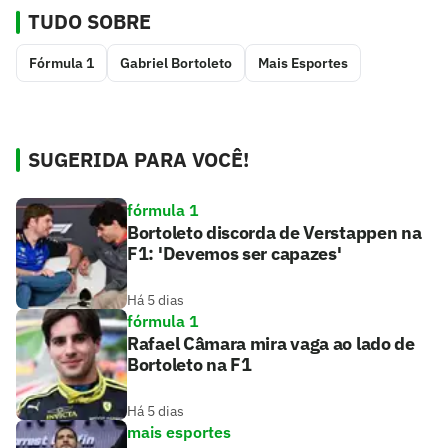
TUDO SOBRE
Fórmula 1
Gabriel Bortoleto
Mais Esportes
SUGERIDA PARA VOCÊ!
fórmula 1
Bortoleto discorda de Verstappen na
F1: 'Devemos ser capazes'
Há 5 dias
fórmula 1
Rafael Câmara mira vaga ao lado de
Bortoleto na F1
Há 5 dias
mais esportes