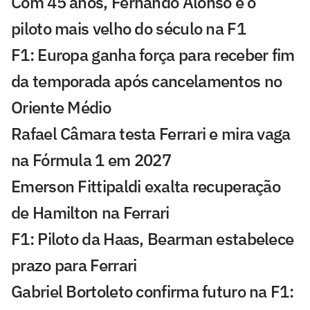
Com 45 anos, Fernando Alonso é o
piloto mais velho do século na F1
F1: Europa ganha força para receber fim
da temporada após cancelamentos no
Oriente Médio
Rafael Câmara testa Ferrari e mira vaga
na Fórmula 1 em 2027
Emerson Fittipaldi exalta recuperação
de Hamilton na Ferrari
F1: Piloto da Haas, Bearman estabelece
prazo para Ferrari
Gabriel Bortoleto confirma futuro na F1: