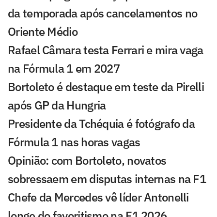
da temporada após cancelamentos no
Oriente Médio
Rafael Câmara testa Ferrari e mira vaga
na Fórmula 1 em 2027
Bortoleto é destaque em teste da Pirelli
após GP da Hungria
Presidente da Tchéquia é fotógrafo da
Fórmula 1 nas horas vagas
Opinião: com Bortoleto, novatos
sobressaem em disputas internas na F1
Chefe da Mercedes vê líder Antonelli
longe do favoritismo na F1 2026