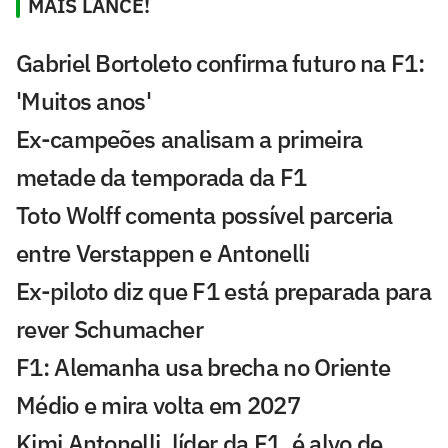
MAIS LANCE!
Gabriel Bortoleto confirma futuro na F1:
'Muitos anos'
Ex-campeões analisam a primeira
metade da temporada da F1
Toto Wolff comenta possível parceria
entre Verstappen e Antonelli
Ex-piloto diz que F1 está preparada para
rever Schumacher
F1: Alemanha usa brecha no Oriente
Médio e mira volta em 2027
Kimi Antonelli, líder da F1, é alvo de