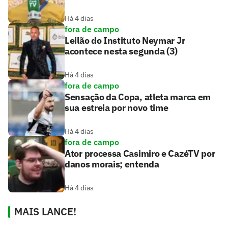
Há 4 dias
fora de campo
Leilão do Instituto Neymar Jr
acontece nesta segunda (3)
Há 4 dias
fora de campo
Sensação da Copa, atleta marca em
sua estreia por novo time
Há 4 dias
fora de campo
Ator processa Casimiro e CazéTV por
danos morais; entenda
Há 4 dias
MAIS LANCE!