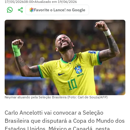
17/05/2026
08:00
•
Atualizado em
19/06/2026
Favorite o Lance! no Google
Neymar atuando pela Seleção Brasileira (Foto: Carl de Souza/AFP)
Carlo Ancelotti vai convocar a Seleção
Brasileira que disputará a Copa do Mundo dos
Estados Unidos, México e Canadá, nesta