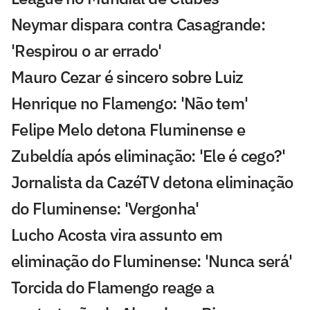
Neymar dispara contra Casagrande:
'Respirou o ar errado'
Mauro Cezar é sincero sobre Luiz
Henrique no Flamengo: 'Não tem'
Felipe Melo detona Fluminense e
Zubeldía após eliminação: 'Ele é cego?'
Jornalista da CazéTV detona eliminação
do Fluminense: 'Vergonha'
Lucho Acosta vira assunto em
eliminação do Fluminense: 'Nunca será'
Torcida do Flamengo reage a