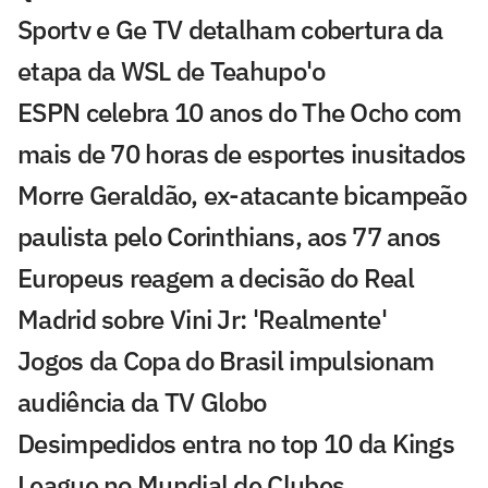
Sportv e Ge TV detalham cobertura da
etapa da WSL de Teahupo'o
ESPN celebra 10 anos do The Ocho com
mais de 70 horas de esportes inusitados
Morre Geraldão, ex-atacante bicampeão
paulista pelo Corinthians, aos 77 anos
Europeus reagem a decisão do Real
Madrid sobre Vini Jr: 'Realmente'
Jogos da Copa do Brasil impulsionam
audiência da TV Globo
Desimpedidos entra no top 10 da Kings
League no Mundial de Clubes