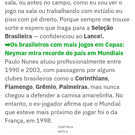
sala, ou antes no campo, como eu vou ver o
jogo na sala ou trabalhando com estúdio eu
piso com pé direito. Porque sempre me trouxe
sorte e espero que traga para a
Seleção
Brasileira
— confidenciou ao
Lance!.
➡️Os brasileiros com mais jogos em Copas:
Neymar mira recorde do país em Mundiais
Paulo Nunes atuou profissionalmente entre
1990 e 2003, com passagens por alguns
clubes brasileiros como o
Corinthians
,
Flamengo
,
Grêmio
,
Palmeiras
, mas nunca
chegou a defender a camisa amarelinha. No
entanto, o ex-jogador afirma que o Mundial
que esteve mais próximo de jogar foi o da
França, em 1998.
CONTINUA
APÓS A