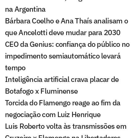
na Argentina
Bárbara Coelho e Ana Thaís analisam o
que Ancelotti deve mudar para 2030
CEO da Genius: confiança do público no
impedimento semiautomático levará
tempo
Inteligência artificial crava placar de
Botafogo x Fluminense
Torcida do Flamengo reage ao fim da
negociação com Luiz Henrique
Luis Roberto volta às transmissões em
Cruzeiro x Flamengo na Libertadores