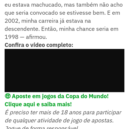
eu estava machucado, mas também não acho
que seria convocado se estivesse bem. E em
2002, minha carreira já estava na
descendente. Então, minha chance seria em
1998 — afirmou.
Confira o vídeo completo:
🤑
Aposte em jogos da Copa do Mundo!
Clique aqui e saiba mais!
É preciso ter mais de 18 anos para participar
de qualquer atividade de jogo de apostas.
Jogue de forma responsável