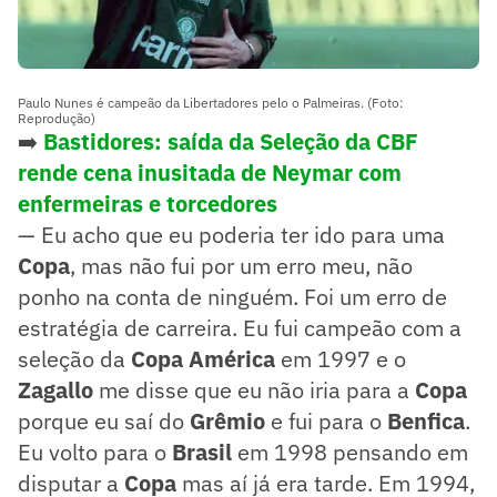
Paulo Nunes é campeão da Libertadores pelo o Palmeiras. (Foto:
Reprodução)
➡️
Bastidores: saída da Seleção da CBF
rende cena inusitada de Neymar com
enfermeiras e torcedores
— Eu acho que eu poderia ter ido para uma
Copa
, mas não fui por um erro meu, não
ponho na conta de ninguém. Foi um erro de
estratégia de carreira. Eu fui campeão com a
seleção da
Copa América
em 1997 e o
Zagallo
me disse que eu não iria para a
Copa
porque eu saí do
Grêmio
e fui para o
Benfica
.
Eu volto para o
Brasil
em 1998 pensando em
disputar a
Copa
mas aí já era tarde. Em 1994,