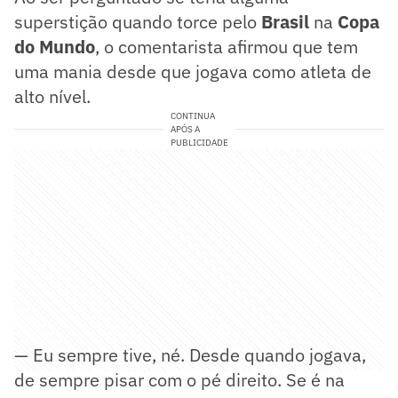
superstição quando torce pelo
Brasil
na
Copa
do Mundo
, o comentarista afirmou que tem
uma mania desde que jogava como atleta de
alto nível.
CONTINUA
APÓS A
PUBLICIDADE
— Eu sempre tive, né. Desde quando jogava,
de sempre pisar com o pé direito. Se é na