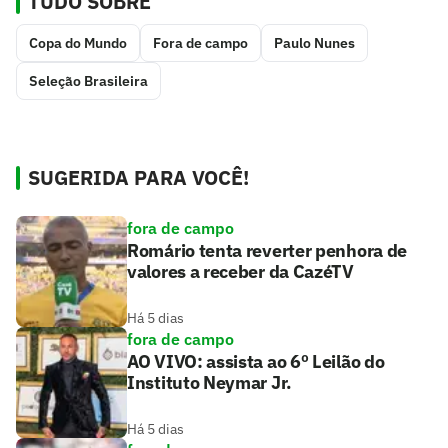
TUDO SOBRE
Copa do Mundo
Fora de campo
Paulo Nunes
Seleção Brasileira
SUGERIDA PARA VOCÊ!
fora de campo
Romário tenta reverter penhora de
valores a receber da CazéTV
Há 5 dias
fora de campo
AO VIVO: assista ao 6º Leilão do
Instituto Neymar Jr.
Há 5 dias