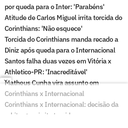
por queda para o Inter: 'Parabéns'
Atitude de Carlos Miguel irrita torcida do
Corinthians: 'Não esquece'
Torcida do Corinthians manda recado a
Diniz após queda para o Internacional
Santos falha duas vezes em Vitória x
Athletico-PR: 'Inacreditável'
Matheus Cunha vira assunto em
Corinthians x Internacional
Corinthians x Internacional: decisão da
arbitragem irrita torcida
Alex Escobar passa por cirurgia para