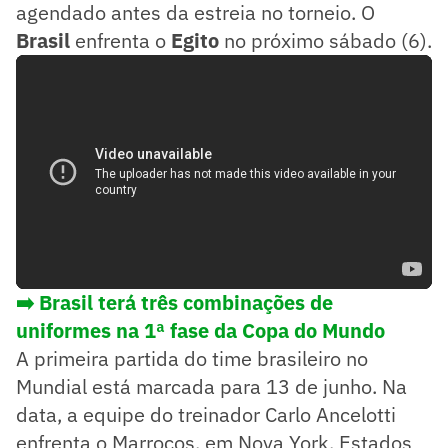
agendado antes da estreia no torneio. O
Brasil
enfrenta o
Egito
no próximo sábado (6).
➡️ Brasil terá três combinações de
uniformes na 1ª fase da Copa do Mundo
A primeira partida do time brasileiro no
Mundial está marcada para 13 de junho. Na
data, a equipe do treinador Carlo Ancelotti
enfrenta o Marrocos, em Nova York, Estados