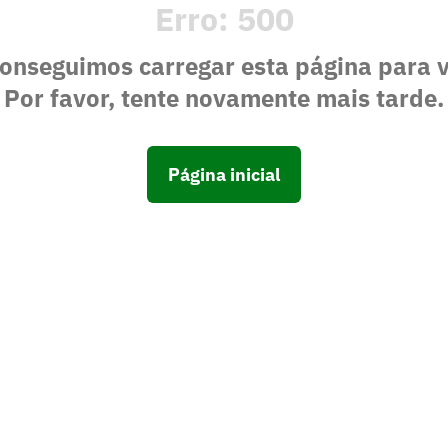
Erro:
500
onseguimos carregar esta página para 
Por favor, tente novamente mais tarde.
Página inicial