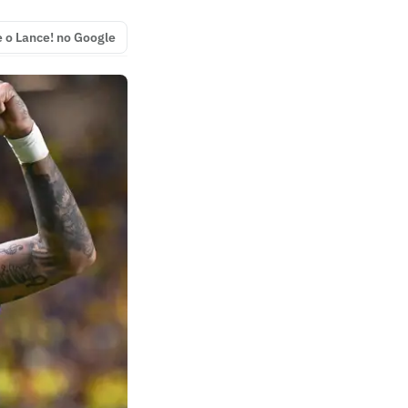
e o Lance! no Google