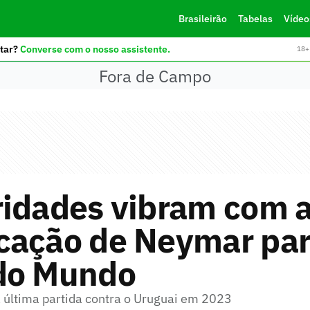
Brasileirão
Tabelas
Vídeo
tar?
Converse com o nosso assistente.
18+ 
Fora de Campo
ridades vibram com 
cação de Neymar par
do Mundo
a última partida contra o Uruguai em 2023