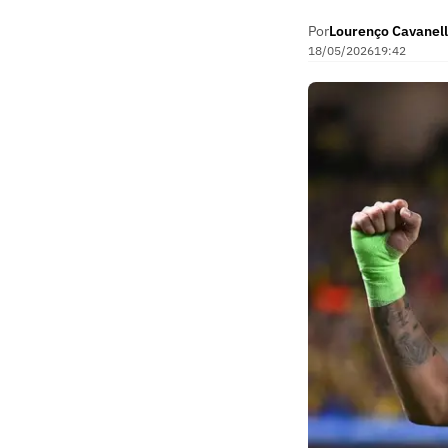
Por
Lourenço Cavanell
18/05/2026
19:42