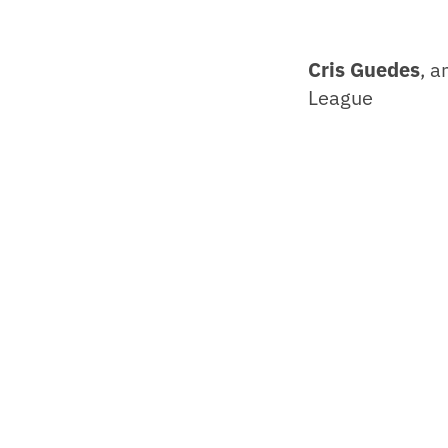
Cris Guedes
, a
League