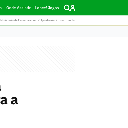
s
Onde Assistir
Lance! Jogos
Ministério da Fazenda adverte: Aposta não é investimento
a
a a