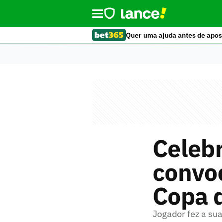
Quer uma ajuda antes de apos
Celeb
convo
Copa 
Jogador fez a su