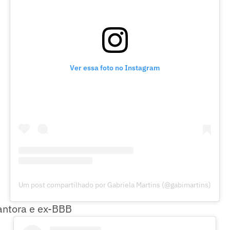
Ver essa foto no Instagram
Um post compartilhado por Gabriela Martins (@gabimartins)
antora e ex-BBB