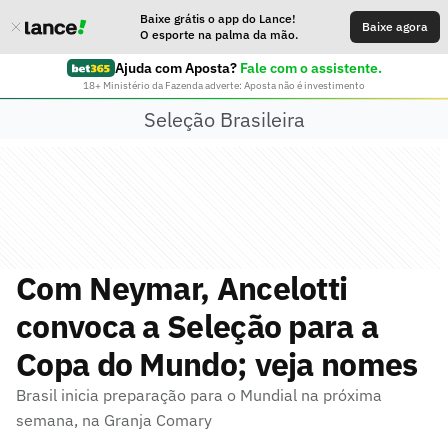
Baixe grátis o app do Lance!
Baixe agora
O esporte na palma da mão.
Ajuda com Aposta?
Fale com o assistente.
18+ Ministério da Fazenda adverte: Aposta não é investimento
Seleção Brasileira
Com Neymar, Ancelotti
convoca a Seleção para a
Copa do Mundo; veja nomes
Brasil inicia preparação para o Mundial na próxima
semana, na Granja Comary