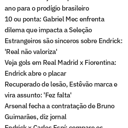
ano para o prodígio brasileiro
10 ou ponta: Gabriel Mec enfrenta
dilema que impacta a Seleção
Estrangeiros são sinceros sobre Endrick:
'Real não valoriza'
Veja gols em Real Madrid x Fiorentina:
Endrick abre o placar
Recuperado de lesão, Estêvão marca e
vira assunto: 'Fez falta'
Arsenal fecha a contratação de Bruno
Guimarães, diz jornal
Endrick x Carlos Espí: compare os