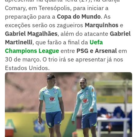
Comary, em Teresópolis, para iniciar a
preparação para a
Copa do Mundo
. As
exceções serão os zagueiros
Marquinhos
e
Gabriel Magalhães
, além do atacante
Gabriel
Martinelli
, que farão a final da
Uefa
Champions League
entre
PSG e Arsenal
em
30 de março. O trio irá se apresentar já nos
Estados Unidos.