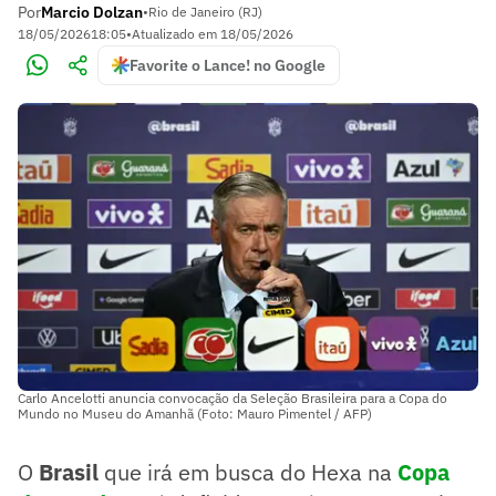
Por
Marcio Dolzan
•
Rio de Janeiro (RJ)
18/05/2026
18:05
•
Atualizado em
18/05/2026
Favorite o Lance! no Google
Carlo Ancelotti anuncia convocação da Seleção Brasileira para a Copa do
Mundo no Museu do Amanhã (Foto: Mauro Pimentel / AFP)
O
Brasil
que irá em busca do Hexa na
Copa