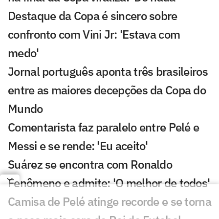
Destaque da Copa é sincero sobre
confronto com Vini Jr: 'Estava com
medo'
Jornal português aponta três brasileiros
entre as maiores decepções da Copa do
Mundo
Comentarista faz paralelo entre Pelé e
Messi e se rende: 'Eu aceito'
Suárez se encontra com Ronaldo
Fenômeno e admite: 'O melhor de todos'
Camisa de Pelé atinge recorde e se torna