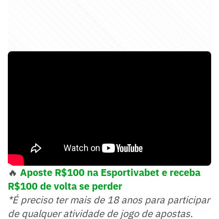
🔥
Aposte R$100 na Esportivabet e receba
R$100 de volta se perder
*É preciso ter mais de 18 anos para participar
de qualquer atividade de jogo de apostas.