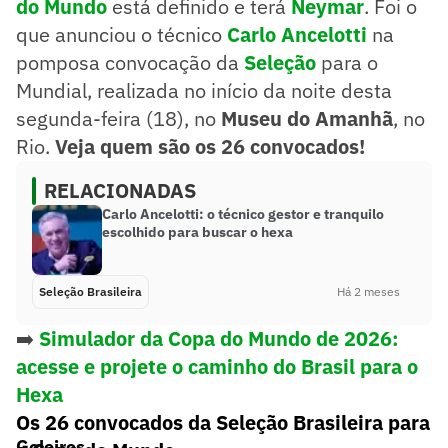
do Mundo
está definido e terá
Neymar
. Foi o
que anunciou o técnico
Carlo Ancelotti
na
pomposa convocação da
Seleção
para o
Mundial, realizada no início da noite desta
segunda-feira (18), no
Museu do Amanhã
, no
Rio.
Veja quem são os 26 convocados!
RELACIONADAS
Carlo Ancelotti: o técnico gestor e tranquilo
escolhido para buscar o hexa
Seleção Brasileira
Há 2 meses
➡️
Simulador da Copa do Mundo de 2026:
acesse e projete o caminho do Brasil para o
Hexa
Os 26 convocados da Seleção Brasileira para
Goleiros