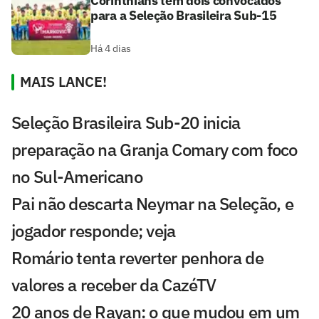
Corinthians tem dois convocados
para a Seleção Brasileira Sub-15
Há 4 dias
MAIS LANCE!
Seleção Brasileira Sub-20 inicia
preparação na Granja Comary com foco
no Sul-Americano
Pai não descarta Neymar na Seleção, e
jogador responde; veja
Romário tenta reverter penhora de
valores a receber da CazéTV
20 anos de Rayan: o que mudou em um