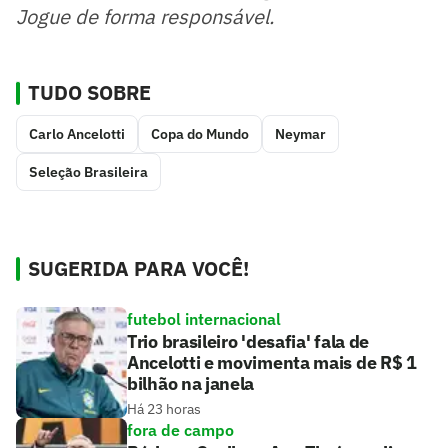
Jogue de forma responsável.
TUDO SOBRE
Carlo Ancelotti
Copa do Mundo
Neymar
Seleção Brasileira
SUGERIDA PARA VOCÊ!
futebol internacional
Trio brasileiro 'desafia' fala de
Ancelotti e movimenta mais de R$ 1
bilhão na janela
Há 23 horas
fora de campo