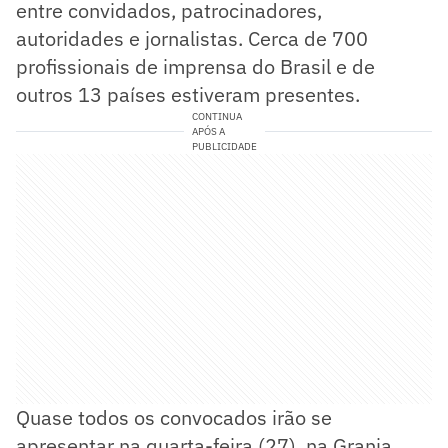
entre convidados, patrocinadores,
autoridades e jornalistas. Cerca de 700
profissionais de imprensa do Brasil e de
outros 13 países estiveram presentes.
CONTINUA
APÓS A
PUBLICIDADE
Quase todos os convocados irão se
apresentar na quarta-feira (27), na Granja