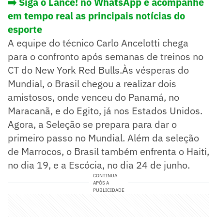
➡️ Siga o Lance! no WhatsApp e acompanhe
em tempo real as principais notícias do
esporte
A equipe do técnico Carlo Ancelotti chega
para o confronto após semanas de treinos no
CT do New York Red Bulls.Às vésperas do
Mundial, o Brasil chegou a realizar dois
amistosos, onde venceu do Panamá, no
Maracanã, e do Egito, já nos Estados Unidos.
Agora, a Seleção se prepara para dar o
primeiro passo no Mundial. Além da seleção
de Marrocos, o Brasil também enfrenta o Haiti,
no dia 19, e a Escócia, no dia 24 de junho.
CONTINUA
APÓS A
PUBLICIDADE