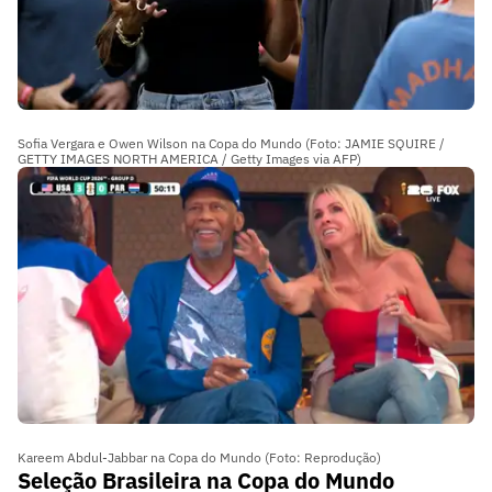
Sofia Vergara e Owen Wilson na Copa do Mundo (Foto: JAMIE SQUIRE /
GETTY IMAGES NORTH AMERICA / Getty Images via AFP)
Kareem Abdul-Jabbar na Copa do Mundo (Foto: Reprodução)
Seleção Brasileira na Copa do Mundo