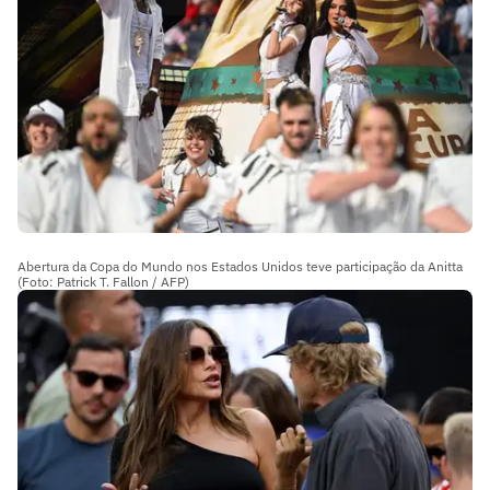
Abertura da Copa do Mundo nos Estados Unidos teve participação da Anitta
(Foto: Patrick T. Fallon / AFP)