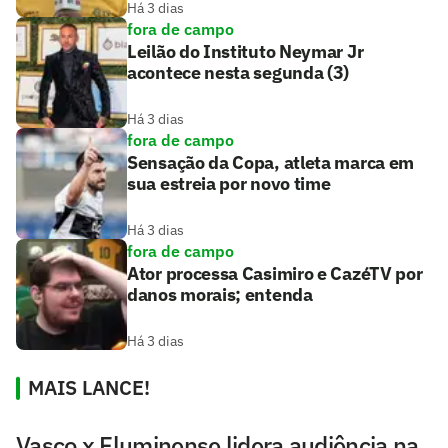
Há 3 dias
fora de campo
Leilão do Instituto Neymar Jr
acontece nesta segunda (3)
Há 3 dias
fora de campo
Sensação da Copa, atleta marca em
sua estreia por novo time
Há 3 dias
fora de campo
Ator processa Casimiro e CazéTV por
danos morais; entenda
Há 3 dias
MAIS LANCE!
Vasco x Fluminense lidera audiência na