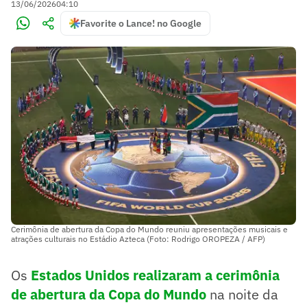
13/06/2026
04:10
Favorite o Lance! no Google
Cerimônia de abertura da Copa do Mundo reuniu apresentações musicais e
atrações culturais no Estádio Azteca (Foto: Rodrigo OROPEZA / AFP)
Os
Estados Unidos realizaram a cerimônia
de abertura da Copa do Mundo
na noite da