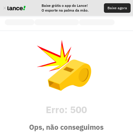
Baixe grátis o app do Lance!
Baixe agora
O esporte na palma da mão.
Erro:
500
Ops, não conseguimos