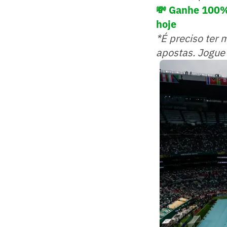
💸 Ganhe 100%
hoje
*É preciso ter 
apostas. Jogue