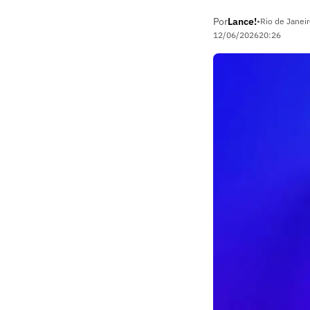
Por
Lance!
•
Rio de Janeir
12/06/2026
20:26