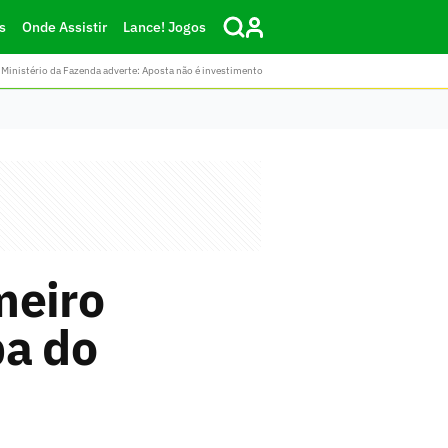
s
Onde Assistir
Lance! Jogos
Ministério da Fazenda adverte: Aposta não é investimento
meiro
pa do