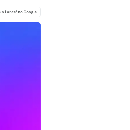
e o Lance! no Google