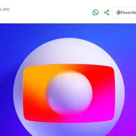
o (RJ)
Favorit