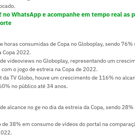
ocado.
e! no WhatsApp e acompanhe em tempo real as p
porte
de horas consumidas de Copa no Globoplay, sendo 76% s
da Copa 2022.
 de videoviews no Globoplay, representando um cresci
com o jogo de estreia na Copa de 2022.
t da TV Globo, houve um crescimento de 116% no alcan
60% no público até 34 anos.
 de alcance no ge no dia da estreia da Copa, sendo 28
 de 38% em consumo de vídeos do portal na comparaçã
2022.