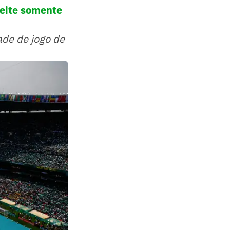
eite somente
ade de jogo de