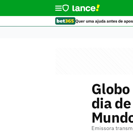
Quer uma ajuda antes de apos
Globo 
dia de
Mund
Emissora transmi