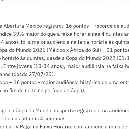
e Abertura México registrou 16 pontos – recorde de aud
dice 39% maior do que a faixa horária nas 4 quintas an
4 anos), foi a maior audiência na faixa horária às quint
Copa do Mundo 2026 (México x África do Sul) – 21 ponto
o horário às quintas, desde a Copa do Mundo 2022 (01/
 Entre jovens (18-34 anos), maior audiência na faixa h
anos (desde 27/07/23).
opa – 16 pontos - maior audiência histórica de uma es
o no fim de noite no período de Copa).
jogo da Copa do Mundo no sportv registrou uma audiênc
média das últimas 4 semanas.
der da TV Paga na Faixa Horária, com audiência mais de 