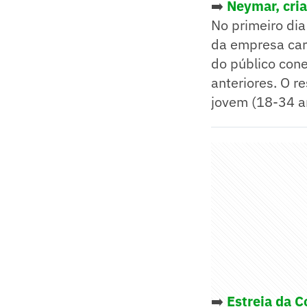
➡️
Neymar, cria
No primeiro dia
da empresa car
do público cone
anteriores. O 
jovem (18-34 a
➡️
Estreia da 