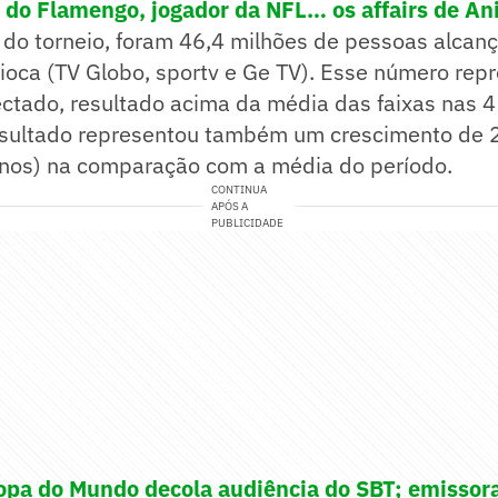
 do Flamengo, jogador da NFL… os affairs de Ani
 do torneio, foram 46,4 milhões de pessoas alcan
ioca (TV Globo, sportv e Ge TV). Esse número re
ctado, resultado acima da média das faixas nas 4 
resultado representou também um crescimento de 
nos) na comparação com a média do período.
CONTINUA
APÓS A
PUBLICIDADE
Copa do Mundo decola audiência do SBT; emissor