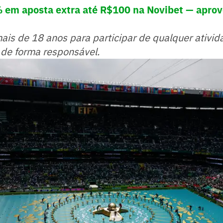
 em aposta extra até R$100 na Novibet — aprov
mais de 18 anos para participar de qualquer ativid
 de forma responsável.