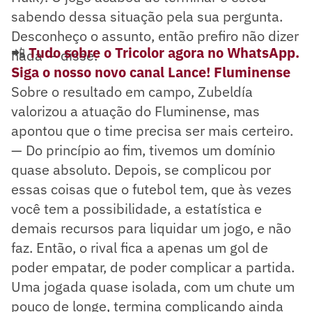
sabendo dessa situação pela sua pergunta.
Desconheço o assunto, então prefiro não dizer
📲
Tudo sobre o Tricolor agora no WhatsApp.
nada — disse.
Siga o nosso novo canal Lance! Fluminense
Sobre o resultado em campo, Zubeldía
valorizou a atuação do Fluminense, mas
apontou que o time precisa ser mais certeiro.
— Do princípio ao fim, tivemos um domínio
quase absoluto. Depois, se complicou por
essas coisas que o futebol tem, que às vezes
você tem a possibilidade, a estatística e
demais recursos para liquidar um jogo, e não
faz. Então, o rival fica a apenas um gol de
poder empatar, de poder complicar a partida.
Uma jogada quase isolada, com um chute um
pouco de longe, termina complicando ainda