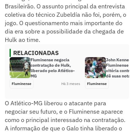
Brasileirão. O assunto principal da entrevista
coletiva do técnico Zubeldía não foi, porém, o
jogo. O questionamento mais importante do
dia era sobre a possibilidade da chegada de
Hulk ao time.
RELACIONADAS
Fluminense negocia
John Kennedy
contratação de Hulk,
Fluminense e 
liberado pelo Atlético-
vitória contra
MG
dê suas notas
Fluminense
Há 3 meses
Fluminense
O Atlético-MG liberou o atacante para
negociar seu futuro, e o Fluminense aparece
como o principal interessado na contratação.
A informação de que o Galo tinha liberado o