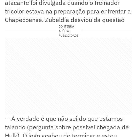
atacante foi divulgada quando o treinador
tricolor estava na preparação para enfrentar a
Chapecoense. Zubeldía desviou da questão
CONTINUA
APÓS A
PUBLICIDADE
— A verdade é que não sei do que estamos
falando (pergunta sobre possível chegada de
Hulk). O jogo acabou de terminar e estou