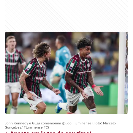
John Kennedy e Guga comemoram gol do Fluminense (Foto: Marcelo
Gonçalves/ Fluminense FC)