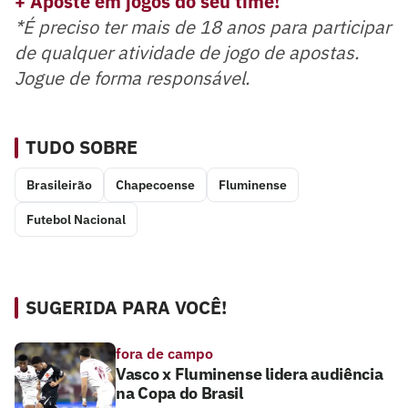
+ Aposte em jogos do seu time!
*É preciso ter mais de 18 anos para participar
de qualquer atividade de jogo de apostas.
Jogue de forma responsável.
TUDO SOBRE
Brasileirão
Chapecoense
Fluminense
Futebol Nacional
SUGERIDA PARA VOCÊ!
fora de campo
Vasco x Fluminense lidera audiência
na Copa do Brasil