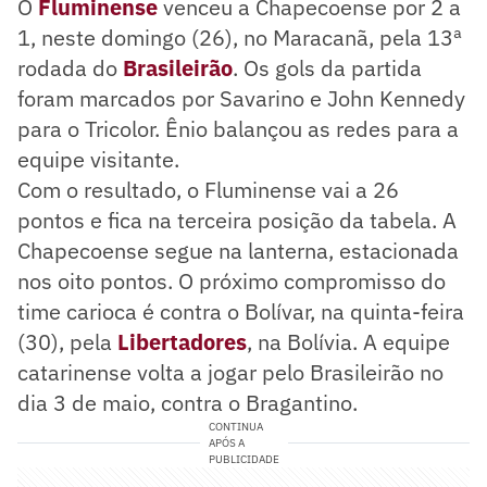
O
Fluminense
venceu a Chapecoense por 2 a
1, neste domingo (26), no Maracanã, pela 13ª
rodada do
Brasileirão
. Os gols da partida
foram marcados por Savarino e John Kennedy
para o Tricolor. Ênio balançou as redes para a
equipe visitante.
Com o resultado, o Fluminense vai a 26
pontos e fica na terceira posição da tabela. A
Chapecoense segue na lanterna, estacionada
nos oito pontos. O próximo compromisso do
time carioca é contra o Bolívar, na quinta-feira
(30), pela
Libertadores
, na Bolívia. A equipe
catarinense volta a jogar pelo Brasileirão no
dia 3 de maio, contra o Bragantino.
CONTINUA
APÓS A
PUBLICIDADE