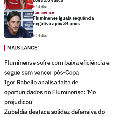
contra o Vasco
Há 4 dias
fluminense
Fluminense iguala sequência
negativa após 34 anos
Há 4 dias
MAIS LANCE!
Fluminense sofre com baixa eficiência e
segue sem vencer pós-Copa
Igor Rabello analisa falta de
oportunidades no Fluminense: 'Me
prejudicou'
Zubeldía destaca solidez defensiva do