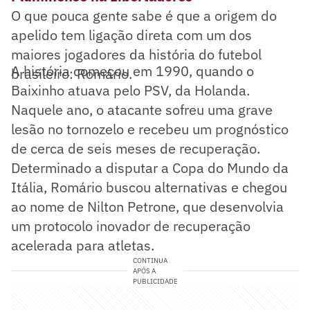
O que pouca gente sabe é que a origem do
apelido tem ligação direta com um dos
maiores jogadores da história do futebol
A história começou em 1990, quando o
brasileiro: Romário.
Baixinho atuava pelo PSV, da Holanda.
Naquele ano, o atacante sofreu uma grave
lesão no tornozelo e recebeu um prognóstico
de cerca de seis meses de recuperação.
Determinado a disputar a Copa do Mundo da
Itália, Romário buscou alternativas e chegou
ao nome de Nilton Petrone, que desenvolvia
um protocolo inovador de recuperação
acelerada para atletas.
CONTINUA
APÓS A
PUBLICIDADE