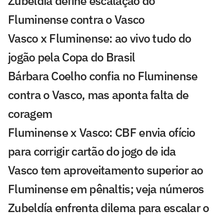
Zubeldía define escalação do
Fluminense contra o Vasco
Vasco x Fluminense: ao vivo tudo do
jogão pela Copa do Brasil
Bárbara Coelho confia no Fluminense
contra o Vasco, mas aponta falta de
coragem
Fluminense x Vasco: CBF envia ofício
para corrigir cartão do jogo de ida
Vasco tem aproveitamento superior ao
Fluminense em pênaltis; veja números
Zubeldía enfrenta dilema para escalar o