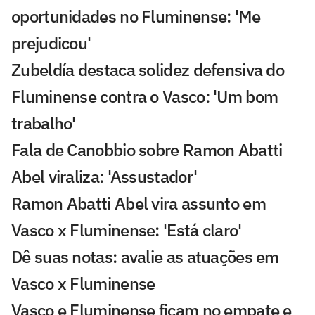
oportunidades no Fluminense: 'Me
prejudicou'
Zubeldía destaca solidez defensiva do
Fluminense contra o Vasco: 'Um bom
trabalho'
Fala de Canobbio sobre Ramon Abatti
Abel viraliza: 'Assustador'
Ramon Abatti Abel vira assunto em
Vasco x Fluminense: 'Está claro'
Dê suas notas: avalie as atuações em
Vasco x Fluminense
Vasco e Fluminense ficam no empate e