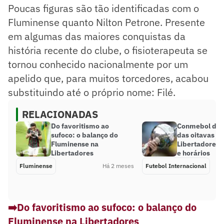
Poucas figuras são tão identificadas com o
Fluminense quanto Nilton Petrone. Presente
em algumas das maiores conquistas da
história recente do clube, o fisioterapeuta se
tornou conhecido nacionalmente por um
apelido que, para muitos torcedores, acabou
substituindo até o próprio nome: Filé.
RELACIONADAS
Do favoritismo ao
Conmebol divu
sufoco: o balanço do
das oitavas d
Fluminense na
Libertadores; 
Libertadores
e horários
Fluminense
Há 2 meses
Futebol Internacional
➡️Do favoritismo ao sufoco: o balanço do
Fluminense na Libertadores