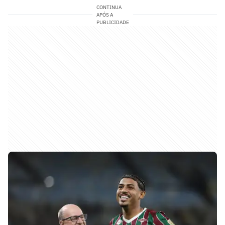
CONTINUA
APÓS A
PUBLICIDADE