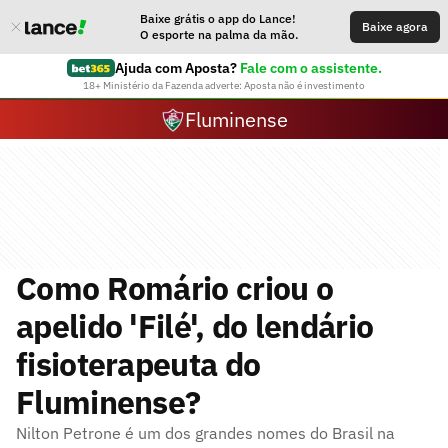
Baixe grátis o app do Lance!
Baixe agora
O esporte na palma da mão.
Ajuda com Aposta?
Fale com o assistente.
18+ Ministério da Fazenda adverte: Aposta não é investimento
Fluminense
Como Romário criou o
apelido 'Filé', do lendário
fisioterapeuta do
Fluminense?
Nilton Petrone é um dos grandes nomes do Brasil na