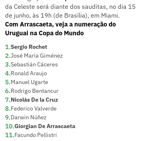
da Celeste será diante dos sauditas, no dia 15
de junho, às 19h (de Brasília), em Miami.
Com Arrascaeta, veja a numeração do
Uruguai na Copa do Mundo
1
.
Sergio Rochet
2
.
José María Giménez
3
.
Sebastián Cáceres
4
.
Ronald Araujo
5
.
Manuel Ugarte
6
.
Rodrigo Bentancur
7
.
Nicolás De la Cruz
8
.
Federico Valverde
9
.
Darwin Núñez
10
.
Giorgian De Arrascaeta
11
.
Facundo Pellistri