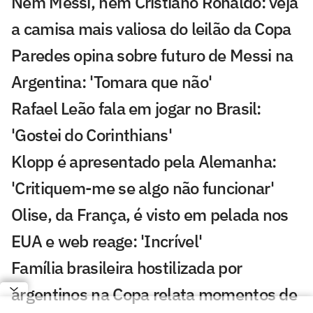
Nem Messi, nem Cristiano Ronaldo: veja
a camisa mais valiosa do leilão da Copa
Paredes opina sobre futuro de Messi na
Argentina: 'Tomara que não'
Rafael Leão fala em jogar no Brasil:
'Gostei do Corinthians'
Klopp é apresentado pela Alemanha:
'Critiquem-me se algo não funcionar'
Olise, da França, é visto em pelada nos
EUA e web reage: 'Incrível'
Família brasileira hostilizada por
argentinos na Copa relata momentos de