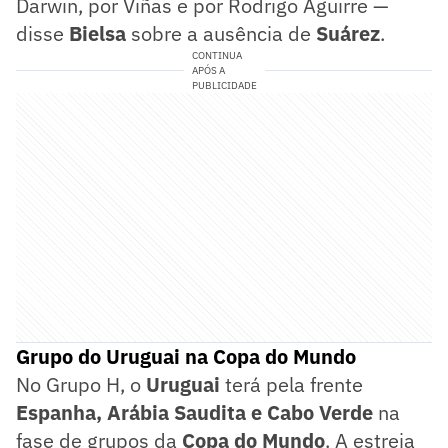
Darwin, por Viñas e por Rodrigo Aguirre —
disse
Bielsa
sobre a ausência de
Suárez
.
CONTINUA
APÓS A
PUBLICIDADE
Grupo do Uruguai na Copa do Mundo
No Grupo H, o
Uruguai
terá pela frente
Espanha, Arábia Saudita e Cabo Verde
na
fase de grupos da
Copa do Mundo
. A estreia