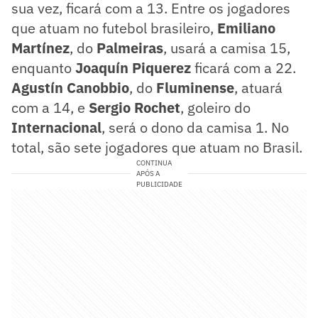
sua vez, ficará com a 13. Entre os jogadores
que atuam no futebol brasileiro,
Emiliano
Martínez
, do
Palmeiras
, usará a camisa 15,
enquanto
Joaquín Piquerez
ficará com a 22.
Agustín Canobbio
, do
Fluminense
, atuará
com a 14, e
Sergio Rochet
, goleiro do
Internacional
, será o dono da camisa 1. No
total, são sete jogadores que atuam no Brasil.
CONTINUA
APÓS A
PUBLICIDADE