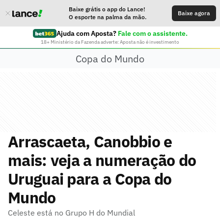
Baixe grátis o app do Lance!
Baixe agora
O esporte na palma da mão.
Ajuda com Aposta?
Fale com o assistente.
18+ Ministério da Fazenda adverte: Aposta não é investimento
Copa do Mundo
Arrascaeta, Canobbio e
mais: veja a numeração do
Uruguai para a Copa do
Mundo
Celeste está no Grupo H do Mundial