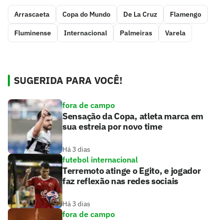
Arrascaeta
Copa do Mundo
De La Cruz
Flamengo
Fluminense
Internacional
Palmeiras
Varela
SUGERIDA PARA VOCÊ!
fora de campo
Sensação da Copa, atleta marca em
sua estreia por novo time
Há 3 dias
futebol internacional
Terremoto atinge o Egito, e jogador
faz reflexão nas redes sociais
Há 3 dias
fora de campo