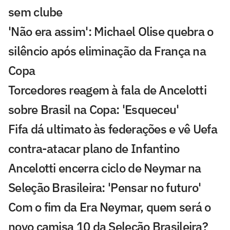
sem clube
'Não era assim': Michael Olise quebra o
silêncio após eliminação da França na
Copa
Torcedores reagem à fala de Ancelotti
sobre Brasil na Copa: 'Esqueceu'
Fifa dá ultimato às federações e vê Uefa
contra-atacar plano de Infantino
Ancelotti encerra ciclo de Neymar na
Seleção Brasileira: 'Pensar no futuro'
Com o fim da Era Neymar, quem será o
novo camisa 10 da Seleção Brasileira?