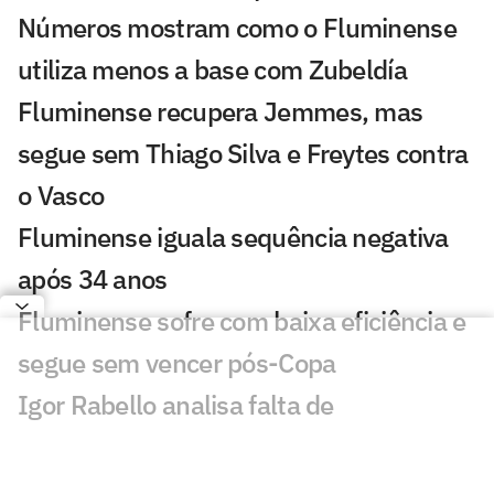
Números mostram como o Fluminense
utiliza menos a base com Zubeldía
Fluminense recupera Jemmes, mas
segue sem Thiago Silva e Freytes contra
o Vasco
Fluminense iguala sequência negativa
após 34 anos
Fluminense sofre com baixa eficiência e
segue sem vencer pós-Copa
Igor Rabello analisa falta de
oportunidades no Fluminense: 'Me
prejudicou'