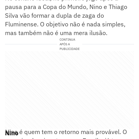
pausa para a Copa do Mundo, Nino e Thiago
Silva vão formar a dupla de zaga do
Fluminense. O objetivo não é nada simples,
mas também não é uma mera ilusão.
CONTINUA
APÓS A
PUBLICIDADE
Nino é quem tem o retorno mais provável. O
Nino