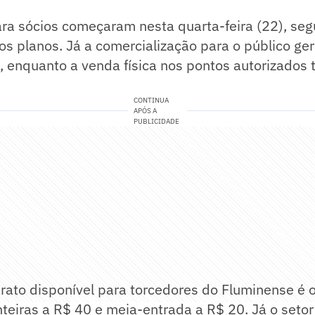
ara sócios começaram nesta quarta-feira (22), se
os planos. Já a comercialização para o público gera
), enquanto a venda física nos pontos autorizados t
CONTINUA
APÓS A
PUBLICIDADE
rato disponível para torcedores do Fluminense é o
teiras a R$ 40 e meia-entrada a R$ 20. Já o setor