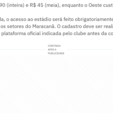
90 (inteira) e R$ 45 (meia), enquanto o Oeste cus
da, o acesso ao estádio será feito obrigatoriament
 os setores do Maracanã. O cadastro deve ser real
plataforma oficial indicada pelo clube antes da 
CONTINUA
APÓS A
PUBLICIDADE