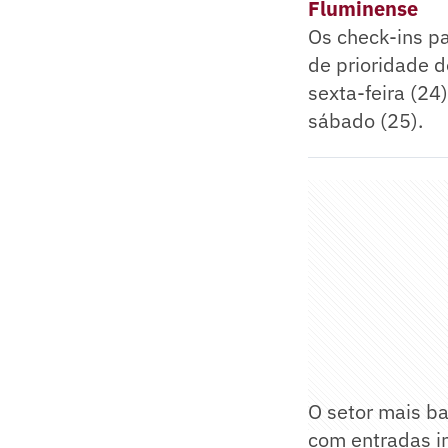
Fluminense
Os check-ins p
de prioridade d
sexta-feira (24
sábado (25).
O setor mais ba
com entradas in