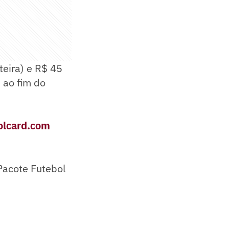
teira) e R$ 45
 ao fim do
bolcard.com
Pacote Futebol