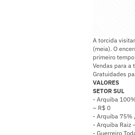
A torcida visit
(meia). O ence
primeiro tempo 
Vendas para a t
Gratuidades par
VALORES
SETOR SUL
- Arquiba 100% 
– R$ 0
- Arquiba 75% 
- Arquiba Raiz 
- Guerreiro Tod