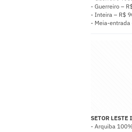
- Guerreiro – R
- Inteira – R$ 
- Meia-entrada
SETOR LESTE 
- Arquiba 100% 