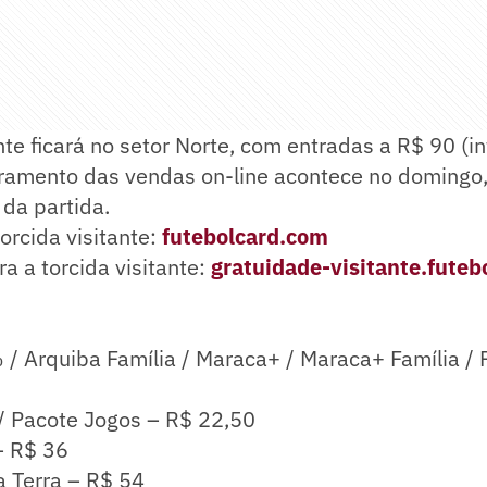
ante ficará no setor Norte, com entradas a R$ 90 (in
rramento das vendas on-line acontece no domingo,
da partida.
orcida visitante:
futebolcard.com
a a torcida visitante:
gratuidade-visitante.fute
/ Arquiba Família / Maraca+ / Maraca+ Família / 
/ Pacote Jogos – R$ 22,50
– R$ 36
a Terra – R$ 54