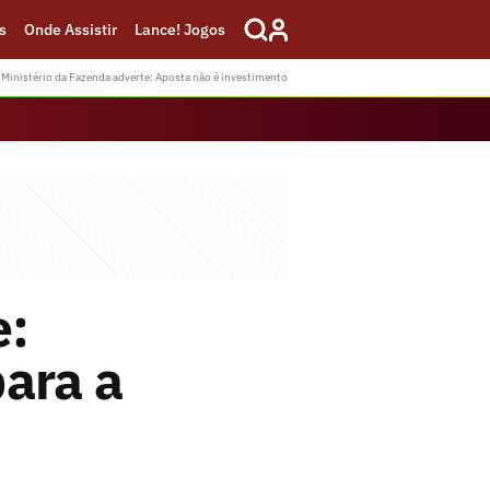
s
Onde Assistir
Lance! Jogos
Ministério da Fazenda adverte: Aposta não é investimento
e:
ara a