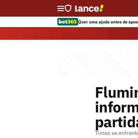
Quer uma ajuda antes de apos
Flumi
inform
partid
Times se enfren