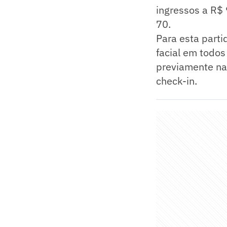
ingressos a R$ 
70.
Para esta parti
facial em todos
previamente na 
check-in.