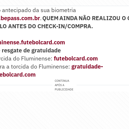
o antecipado da sua biometria
.bepass.com.br
.
QUEM AINDA NÃO REALIZOU O
LO ANTES DO CHECK-IN/COMPRA.
minense.futebolcard.com
e resgate de gratuidade
rcida do Fluminense:
futebolcard.com
ra a torcida do Fluminense:
gratuidade-
tebolcard.com
CONTINUA
APÓS A
PUBLICIDADE