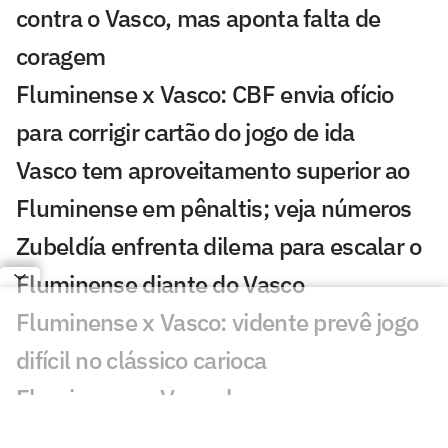
contra o Vasco, mas aponta falta de
coragem
Fluminense x Vasco: CBF envia ofício
para corrigir cartão do jogo de ida
Vasco tem aproveitamento superior ao
Fluminense em pênaltis; veja números
Zubeldía enfrenta dilema para escalar o
Fluminense diante do Vasco
Fluminense x Vasco: vidente prevê jogo
difícil no clássico carioca
Fluminense e Vasco buscam
protagonistas em clássico decisivo na