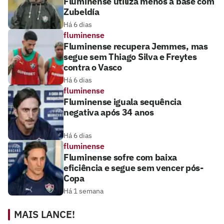
Fluminense utiliza menos a base com
Zubeldía
Há 6 dias
fluminense
Fluminense recupera Jemmes, mas
segue sem Thiago Silva e Freytes
contra o Vasco
Há 6 dias
fluminense
Fluminense iguala sequência
negativa após 34 anos
Há 6 dias
fluminense
Fluminense sofre com baixa
eficiência e segue sem vencer pós-
Copa
Há 1 semana
MAIS LANCE!