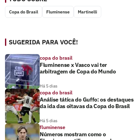
Copa do Brasil
Fluminense
Martinelli
SUGERIDA PARA VOCÊ!
copa do brasil
Fluminense x Vasco vai ter
arbitragem de Copa do Mundo
Há 5 dias
copa do brasil
Análise tática do Guffo: os destaques
da ida das oitavas da Copa do Brasil
Há 5 dias
fluminense
Números mostram como o