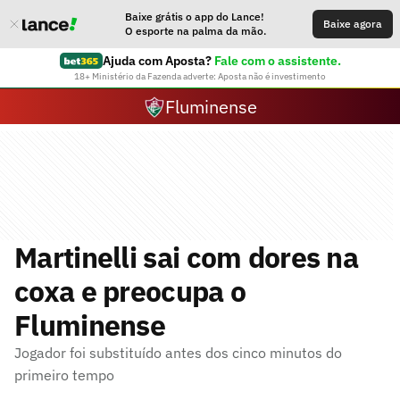
Baixe grátis o app do Lance!
Baixe agora
O esporte na palma da mão.
Ajuda com Aposta?
Fale com o assistente.
18+ Ministério da Fazenda adverte: Aposta não é investimento
Fluminense
Martinelli sai com dores na
coxa e preocupa o
Fluminense
Jogador foi substituído antes dos cinco minutos do
primeiro tempo