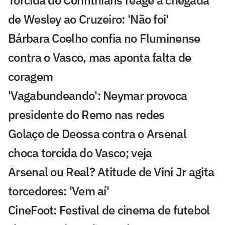
Torcida do Corinthians reage à chegada
de Wesley ao Cruzeiro: 'Não foi'
Bárbara Coelho confia no Fluminense
contra o Vasco, mas aponta falta de
coragem
'Vagabundeando': Neymar provoca
presidente do Remo nas redes
Golaço de Deossa contra o Arsenal
choca torcida do Vasco; veja
Arsenal ou Real? Atitude de Vini Jr agita
torcedores: 'Vem aí'
CineFoot: Festival de cinema de futebol