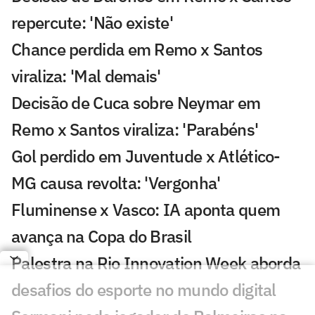
repercute: 'Não existe'
Chance perdida em Remo x Santos
viraliza: 'Mal demais'
Decisão de Cuca sobre Neymar em
Remo x Santos viraliza: 'Parabéns'
Gol perdido em Juventude x Atlético-
MG causa revolta: 'Vergonha'
Fluminense x Vasco: IA aponta quem
avança na Copa do Brasil
Palestra na Rio Innovation Week aborda
desafios do esporte no mundo digital