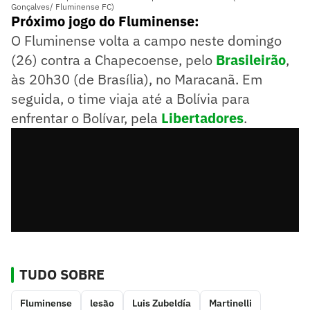
Gonçalves/ Fluminense FC)
Próximo jogo do Fluminense:
O Fluminense volta a campo neste domingo
(26) contra a Chapecoense, pelo
Brasileirão
,
às 20h30 (de Brasília), no Maracanã. Em
seguida, o time viaja até a Bolívia para
enfrentar o Bolívar, pela
Libertadores
.
TUDO SOBRE
Fluminense
lesão
Luis Zubeldía
Martinelli