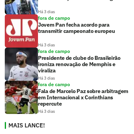
Há 3 dias
fora de campo
Jovem Pan fecha acordo para
transmitir campeonato europeu
Há 3 dias
fora de campo
Presidente de clube do Brasileirão
ironiza renovação de Memphis e
viraliza
Há 3 dias
fora de campo
Fala de Marcelo Paz sobre arbitragem
em Internacional x Corinthians
repercute
Há 3 dias
MAIS LANCE!