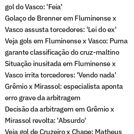
gol do Vasco: 'Feia'
Golaço de Brenner em Fluminense x
Vasco assusta torcedores: 'Lei do ex'
Veja gols em Fluminense x Vasco: Puma
garante classificação do cruz-maltino
Situação inusitada em Fluminense x
Vasco irrita torcedores: 'Vendo nada'
Grêmio x Mirassol: especialista aponta
erro grave da arbitragem
Decisão da arbitragem em Grêmio x
Mirassol revolta: 'Absurdo'
Veja gol de Cruzeiro x Chape: Matheus