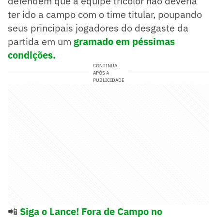
defendem que a equipe tricolor não deveria
ter ido a campo com o time titular, poupando
seus principais jogadores do desgaste da
partida em um
gramado em péssimas
condições.
CONTINUA
APÓS A
PUBLICIDADE
📲
Siga o Lance! Fora de Campo no