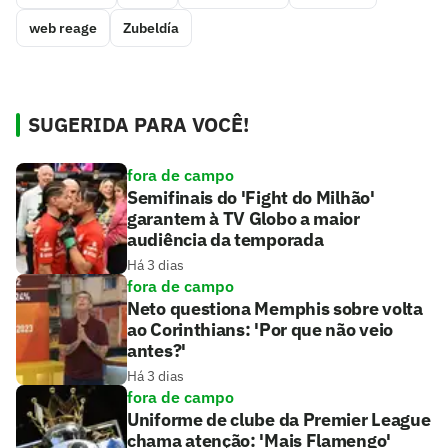
web reage
Zubeldía
SUGERIDA PARA VOCÊ!
fora de campo
Semifinais do 'Fight do Milhão'
garantem à TV Globo a maior
audiência da temporada
Há 3 dias
fora de campo
Neto questiona Memphis sobre volta
ao Corinthians: 'Por que não veio
antes?'
Há 3 dias
fora de campo
Uniforme de clube da Premier League
chama atenção: 'Mais Flamengo'