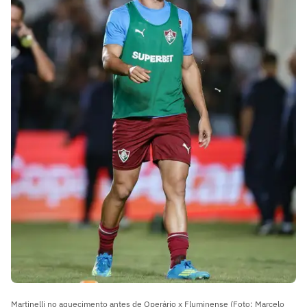
Martinelli no aquecimento antes de Operário x Fluminense (Foto: Marcelo