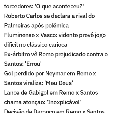
torcedores: 'O que aconteceu?'
Roberto Carlos se declara a rival do
Palmeiras após polêmica
Fluminense x Vasco: vidente prevê jogo
difícil no clássico carioca
Ex-árbitro vê Remo prejudicado contra o
Santos: 'Errou'
Gol perdido por Neymar em Remo x
Santos viraliza: 'Meu Deus'
Lance de Gabigol em Remo x Santos
chama atenção: 'Inexplicável'
Decisão de Daronco em Remo x Santos