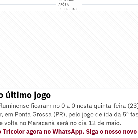
APÓS A
PUBLICIDADE
 último jogo
luminense ficaram no 0 a 0 nesta quinta-feira (23
 em Ponta Grossa (PR), pelo jogo de ida da 5ª fa
de volta no Maracanã será no dia 12 de maio.
 Tricolor agora no WhatsApp. Siga o nosso novo