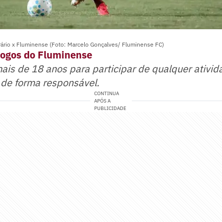
rio x Fluminense (Foto: Marcelo Gonçalves/ Fluminense FC)
jogos do Fluminense
mais de 18 anos para participar de qualquer ativid
 de forma responsável.
CONTINUA
APÓS A
PUBLICIDADE