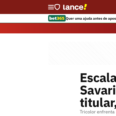
Quer uma ajuda antes de apos
Escal
Savari
titular
Tricolor enfrent