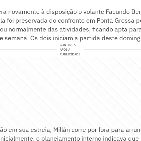
erá novamente à disposição o volante Facundo Ber
la foi preservada do confronto em Ponta Grossa p
pou normalmente das atividades, ficando apta para
e semana. Os dois iniciam a partida deste doming
CONTINUA
APÓS A
PUBLICIDADE
o em sua estreia, Millán corre por fora para arr
. Inicialmente, o planejamento interno indicava que