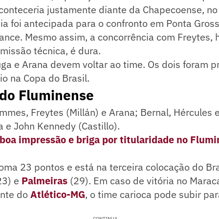
conteceria justamente diante da Chapecoense, no
eia foi antecipada para o confronto em Ponta Gross
hance. Mesmo assim, a concorrência com Freytes
missão técnica, é dura.
uga e Arana devem voltar ao time. Os dois foram 
io na Copa do Brasil.
 do Fluminense
mmes, Freytes (Millán) e Arana; Bernal, Hércules 
 e John Kennedy (Castillo).
 boa impressão e briga por titularidade no Flumi
ma 23 pontos e está na terceira colocação do Bras
23) e
Palmeiras
(29). Em caso de vitória no Marac
ante do
Atlético-MG
, o time carioca pode subir par
CONTINUA