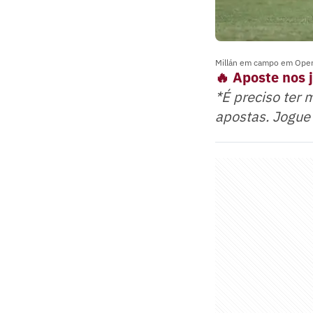
Millán em campo em Operá
🔥 Aposte nos 
*É preciso ter 
apostas. Jogue