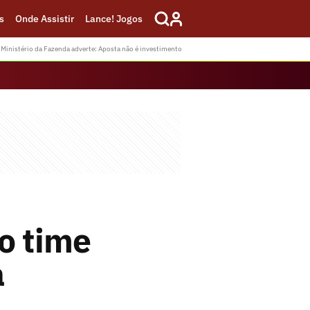
s
Onde Assistir
Lance! Jogos
Ministério da Fazenda adverte: Aposta não é investimento
o time
a