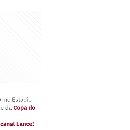
), no Estádio
se da
Copa do
 canal Lance!