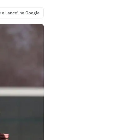
e o Lance! no Google