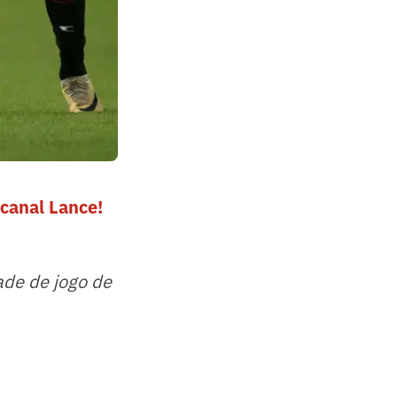
canal Lance!
ade de jogo de