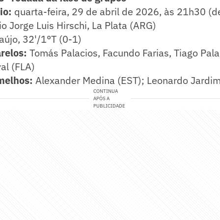
io:
quarta-feira, 29 de abril de 2026, às 21h30 (de
o Jorge Luis Hirschi, La Plata (ARG)
aújo, 32'/1°T (0-1)
relos:
Tomás Palacios, Facundo Farias, Tiago Pala
yal (FLA)
melhos:
Alexander Medina (EST); Leonardo Jardim
CONTINUA
APÓS A
PUBLICIDADE