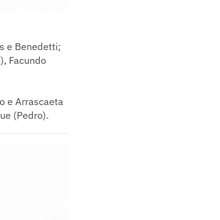
s e Benedetti;
o), Facundo
ho e Arrascaeta
que (Pedro).