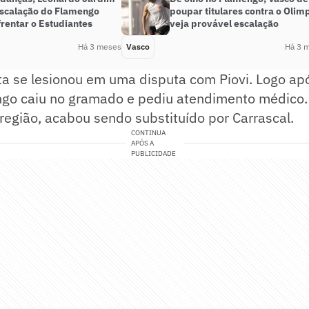
escalação do Flamengo
poupar titulares contra o Olim
rentar o Estudiantes
veja provável escalação
Há 3 meses
Vasco
Há 3 
a se lesionou em uma disputa com Piovi. Logo apó
go caiu no gramado e pediu atendimento médico. 
região, acabou sendo substituído por Carrascal.
CONTINUA
APÓS A
PUBLICIDADE