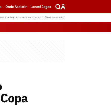
s
Onde Assistir
Lance! Jogos
Ministério da Fazenda adverte: Aposta não é investimento
o
 Copa