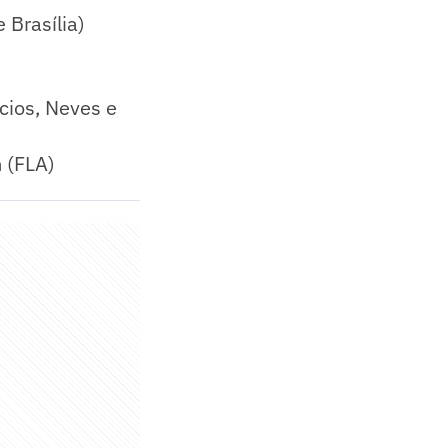
 Brasília)
cios, Neves e
 (FLA)