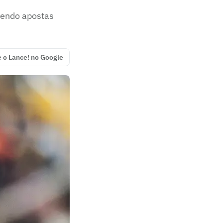
vendo apostas
e o Lance! no Google