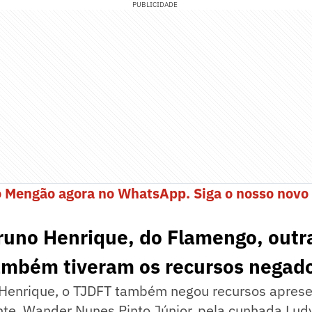
PUBLICIDADE
o Mengão agora no WhatsApp. Siga o nosso novo 
uno Henrique, do Flamengo, outra
ambém tiveram os recursos negad
Henrique, o TJDFT também negou recursos aprese
te, Wander Nunes Pinto Júnior, pela cunhada Ludy