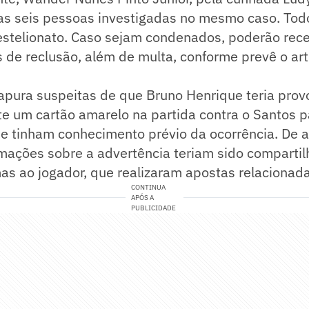
ras seis pessoas investigadas no mesmo caso. T
estelionato. Caso sejam condenados, poderão rec
 de reclusão, além de multa, conforme prevê o ar
 apura suspeitas de que Bruno Henrique teria pro
e um cartão amarelo na partida contra o Santos p
e tinham conhecimento prévio da ocorrência. De 
rmações sobre a advertência teriam sido comparti
s ao jogador, que realizaram apostas relacionada
CONTINUA
APÓS A
PUBLICIDADE