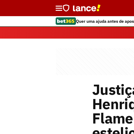
Quer uma ajuda antes de apos
Justiç
Henri
Flame
esteli