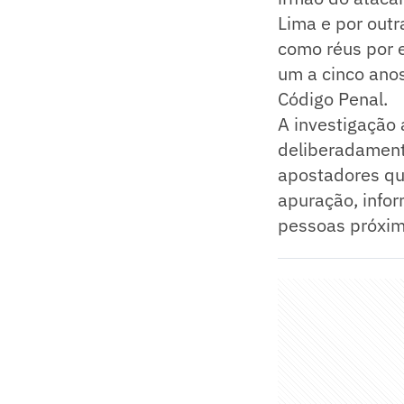
Lima e por out
como réus por 
um a cinco anos
Código Penal.
A investigação
deliberadament
apostadores qu
apuração, info
pessoas próxima