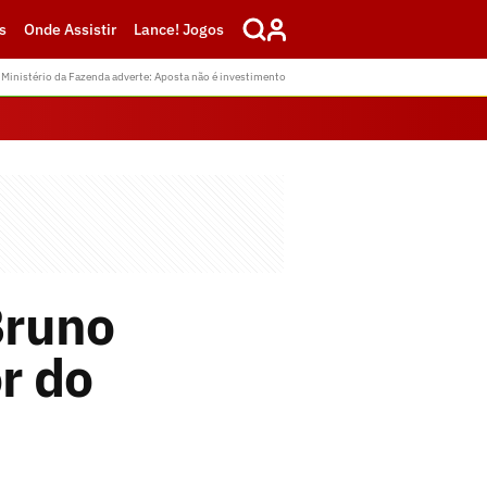
s
Onde Assistir
Lance! Jogos
Ministério da Fazenda adverte: Aposta não é investimento
Bruno
r do