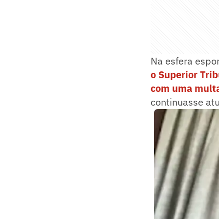
Na esfera espor
o Superior Tri
com uma multa
continuasse atu