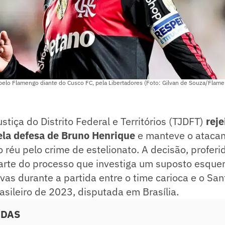
elo Flamengo diante do Cusco FC, pela Libertadores (Foto: Gilvan de Souza/Flam
stiça do Distrito Federal e Territórios (TJDFT)
reje
ela defesa de Bruno Henrique
e manteve o atacan
 réu pelo crime de estelionato. A decisão, proferi
 parte do processo que investiga um suposto esqu
vas durante a partida entre o time carioca e o San
sileiro de 2023, disputada em Brasília.
ADAS