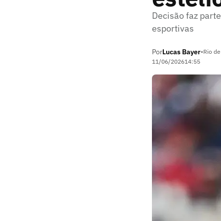
Decisão faz part
esportivas
Por
Lucas Bayer
•
Rio de
11/06/2026
14:55