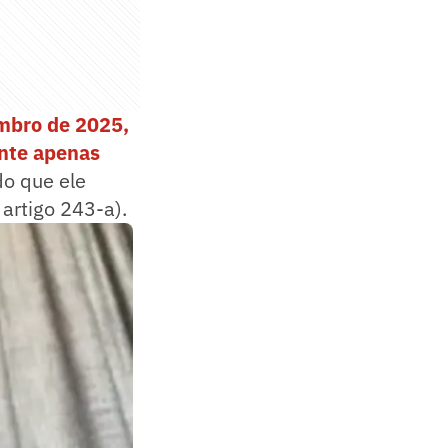
bro de 2025,
ante apenas
do que ele
artigo 243-a).