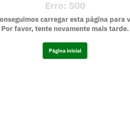
Erro:
500
onseguimos carregar esta página para 
Por favor, tente novamente mais tarde.
Página inicial