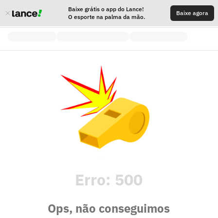
Baixe grátis o app do Lance!
Baixe agora
O esporte na palma da mão.
Erro:
500
Ops, não conseguimos