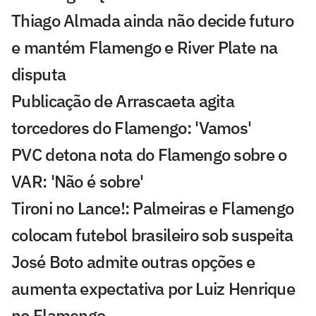
Thiago Almada ainda não decide futuro
e mantém Flamengo e River Plate na
disputa
Publicação de Arrascaeta agita
torcedores do Flamengo: 'Vamos'
PVC detona nota do Flamengo sobre o
VAR: 'Não é sobre'
Tironi no Lance!: Palmeiras e Flamengo
colocam futebol brasileiro sob suspeita
José Boto admite outras opções e
aumenta expectativa por Luiz Henrique
no Flamengo