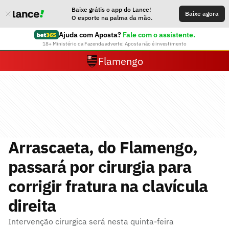
Baixe grátis o app do Lance!
Baixe agora
O esporte na palma da mão.
Ajuda com Aposta?
Fale com o assistente.
18+ Ministério da Fazenda adverte: Aposta não é investimento
Flamengo
Arrascaeta, do Flamengo,
passará por cirurgia para
corrigir fratura na clavícula
direita
Intervenção cirurgica será nesta quinta-feira