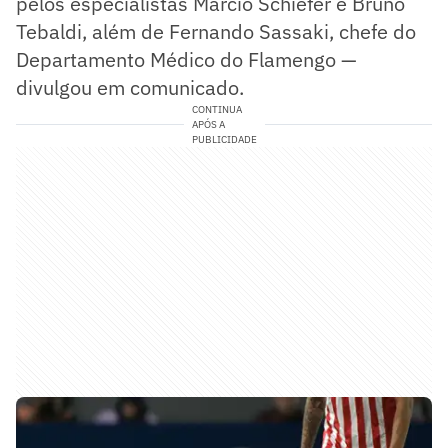
pelos especialistas Márcio Schiefer e Bruno
Tebaldi, além de Fernando Sassaki, chefe do
Departamento Médico do Flamengo —
divulgou em comunicado.
CONTINUA
APÓS A
PUBLICIDADE