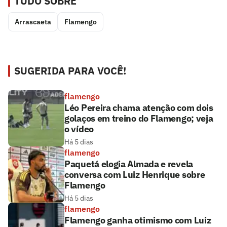
TUDO SOBRE
Arrascaeta
Flamengo
SUGERIDA PARA VOCÊ!
flamengo
Léo Pereira chama atenção com dois
golaços em treino do Flamengo; veja
o vídeo
Há 5 dias
flamengo
Paquetá elogia Almada e revela
conversa com Luiz Henrique sobre
Flamengo
Há 5 dias
flamengo
Flamengo ganha otimismo com Luiz