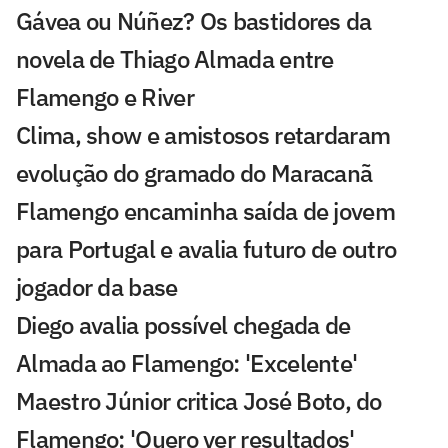
Gávea ou Núñez? Os bastidores da
novela de Thiago Almada entre
Flamengo e River
Clima, show e amistosos retardaram
evolução do gramado do Maracanã
Flamengo encaminha saída de jovem
para Portugal e avalia futuro de outro
jogador da base
Diego avalia possível chegada de
Almada ao Flamengo: 'Excelente'
Maestro Júnior critica José Boto, do
Flamengo: 'Quero ver resultados'