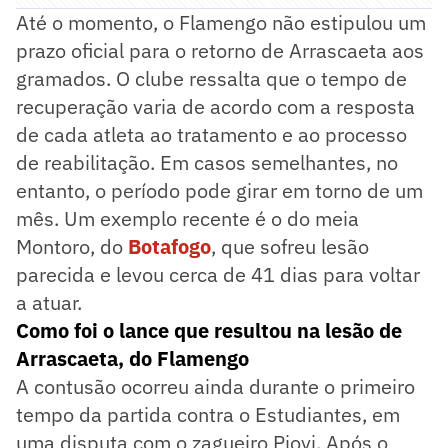
Até o momento, o Flamengo não estipulou um
prazo oficial para o retorno de Arrascaeta aos
gramados. O clube ressalta que o tempo de
recuperação varia de acordo com a resposta
de cada atleta ao tratamento e ao processo
de reabilitação. Em casos semelhantes, no
entanto, o período pode girar em torno de um
mês. Um exemplo recente é o do meia
Montoro, do
Botafogo
, que sofreu lesão
parecida e levou cerca de 41 dias para voltar
a atuar.
Como foi o lance que resultou na lesão de
Arrascaeta, do Flamengo
A contusão ocorreu ainda durante o primeiro
tempo da partida contra o Estudiantes, em
uma disputa com o zagueiro Piovi. Após o