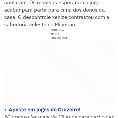
apelaram. Os reservas esperaram o jogo
acabar para partir para cima dos donos da
casa. O descontrole xenize contrastou com a
sabedoria celeste no Mineirão.
CONTINUA
APÓS A
PUBLICIDADE
+ Aposte em jogos do Cruzeiro!
*É preciso ter mais de 18 anos para participar