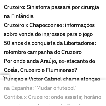
Cruzeiro: Sinisterra passará por cirurgia
na Finlândia
Cruzeiro x Chapecoense: informações
sobre venda de ingressos para o jogo
50 anos da conquista da Libertadores:
relembre campanha do Cruzeiro
Por onde anda Araújo, ex-atacante de
Goiás, Cruzeiro e Fluminense?
Punição a Victor Gabriel chama atenção
na Espanha: 'Mudar o futebol'
Coritiba x Cruzeiro: onde assistir, horário
e escalações do jogo pelo Brasileirão