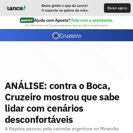
Baixe grátis o app do Lance!
Baixe agora
O esporte na palma da mão.
Ajuda com Aposta?
Fale com o assistente.
18+ Ministério da Fazenda adverte: Aposta não é investimento
Cruzeiro
ANÁLISE: contra o Boca,
Cruzeiro mostrou que sabe
lidar com cenários
desconfortáveis
A Raposa passou pela catimba argentina no Mineirão