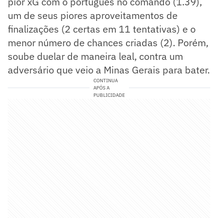
pior xG com o português no comando (1.39),
um de seus piores aproveitamentos de
finalizações (2 certas em 11 tentativas) e o
menor número de chances criadas (2). Porém,
soube duelar de maneira leal, contra um
adversário que veio a Minas Gerais para bater.
CONTINUA
APÓS A
PUBLICIDADE