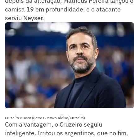
depois da alteração, Matheus Pereira lançou o
camisa 19 em profundidade, e o atacante
serviu Neyser.
Cruzeiro x Boca (Foto: Gustavo Aleixo/Cruzeiro)
Com a vantagem, o Cruzeiro seguiu
inteligente. Irritou os argentinos, que no fim,