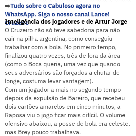
➡️
Tudo sobre o Cabuloso agora no
WhatsApp. Siga o nosso canal Lance!
Inteligência dos jogadores e de Artur Jorge
Cruzeiro
O Cruzeiro não só teve sabedoria para não
cair na pilha argentina, como conseguiu
trabalhar com a bola. No primeiro tempo,
finalizou quatro vezes, três de fora da área
(como o Boca queria, uma vez que quando
seus adversários são forçados a chutar de
longe, costuma levar vantagem).
Com um jogador a mais no segundo tempo
depois da expulsão de Bareiro, que recebeu
dois cartões amarelos em cinco minutos, a
Raposa viu o jogo ficar mais difícil. O volume
ofensivo abaixou, a posse de bola era celeste,
mas Brey pouco trabalhava.