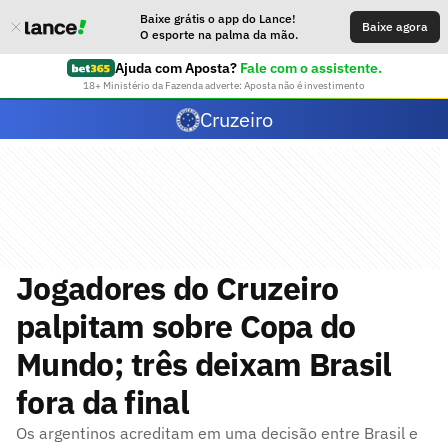
Baixe grátis o app do Lance!
Baixe agora
O esporte na palma da mão.
Ajuda com Aposta?
Fale com o assistente.
18+ Ministério da Fazenda adverte: Aposta não é investimento
Cruzeiro
Jogadores do Cruzeiro
palpitam sobre Copa do
Mundo; três deixam Brasil
fora da final
Os argentinos acreditam em uma decisão entre Brasil e