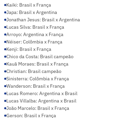
Kaiki: Brasil x França
Japa: Brasil x Argentina
Jonathan Jesus: Brasil x Argentina
Lucas Silva: Brasil x França
Arroyo: Argentina x França
Néiser: Colômbia x França
Kenji: Brasil x França
Chico da Costa: Brasil campeão
Kauã Moraes: Brasil x França
Christian: Brasil campeão
Sinisterra: Colômbia x França
Wanderson: Brasil x França
Lucas Romero: Argentina x Brasil
Lucas Villalba: Argentina x Brasil
João Marcelo: Brasil x França
Gerson: Brasil x França