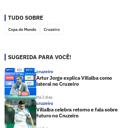
TUDO SOBRE
Copa do Mundo
Cruzeiro
SUGERIDA PARA VOCÊ!
cruzeiro
Artur Jorge explica Villalba como
lateral no Cruzeiro
Há 2 dias
cruzeiro
Villalba celebra retorno e fala sobre
futuro no Cruzeiro