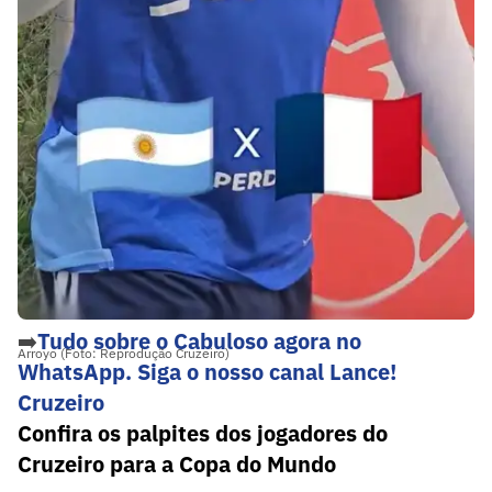
➡️
Tudo sobre o Cabuloso agora no
Arroyo (Foto: Reprodução Cruzeiro)
WhatsApp. Siga o nosso canal Lance!
Cruzeiro
Confira os palpites dos jogadores do
Cruzeiro para a Copa do Mundo