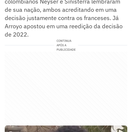
colombianos Neyser e Sinisterra lembraram
de sua nação, ambos acreditando em uma
decisão justamente contra os franceses. Já
Arroyo apostou em uma reedição da decisão
de 2022.
CONTINUA
APÓS A
PUBLICIDADE