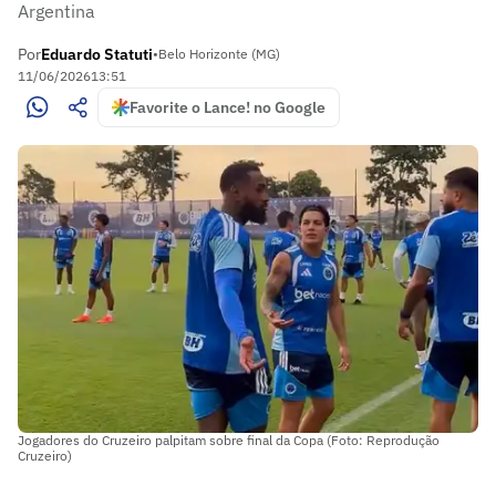
Argentina
Por
Eduardo Statuti
•
Belo Horizonte (MG)
11/06/2026
13:51
Favorite o Lance! no Google
Jogadores do Cruzeiro palpitam sobre final da Copa (Foto: Reprodução
Cruzeiro)