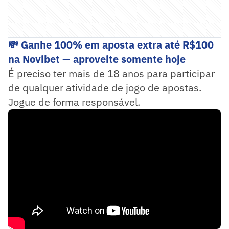
💸 Ganhe 100% em aposta extra até R$100
na Novibet — aproveite somente hoje
É preciso ter mais de 18 anos para participar
de qualquer atividade de jogo de apostas.
Jogue de forma responsável.