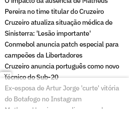
O impacto da ausência de Matheus
Pereira no time titular do Cruzeiro
Cruzeiro atualiza situação médica de
Sinisterra: 'Lesão importante'
Conmebol anuncia patch especial para
campeões da Libertadores
Cruzeiro anuncia português como novo
técnico do Sub-20
Ex-esposa de Artur Jorge 'curte' vitória
do Botafogo no Instagram
Matheus Henrique analisa peso de
ausência de Matheus Pereira em derrota