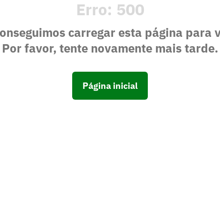
Erro:
500
onseguimos carregar esta página para 
Por favor, tente novamente mais tarde.
Página inicial